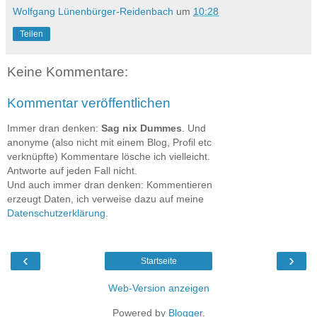
Wolfgang Lünenbürger-Reidenbach
um
10:28
Teilen
Keine Kommentare:
Kommentar veröffentlichen
Immer dran denken:
Sag nix Dummes
. Und
anonyme (also nicht mit einem Blog, Profil etc
verknüpfte) Kommentare lösche ich vielleicht.
Antworte auf jeden Fall nicht.
Und auch immer dran denken: Kommentieren
erzeugt Daten, ich verweise dazu auf meine
Datenschutzerklärung
.
‹
›
Startseite
Web-Version anzeigen
Powered by
Blogger
.