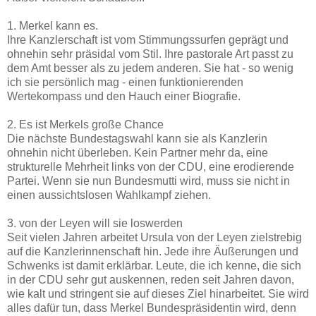
1. Merkel kann es.
Ihre Kanzlerschaft ist vom Stimmungssurfen geprägt und
ohnehin sehr präsidal vom Stil. Ihre pastorale Art passt zu
dem Amt besser als zu jedem anderen. Sie hat - so wenig
ich sie persönlich mag - einen funktionierenden
Wertekompass und den Hauch einer Biografie.
2. Es ist Merkels große Chance
Die nächste Bundestagswahl kann sie als Kanzlerin
ohnehin nicht überleben. Kein Partner mehr da, eine
strukturelle Mehrheit links von der CDU, eine erodierende
Partei. Wenn sie nun Bundesmutti wird, muss sie nicht in
einen aussichtslosen Wahlkampf ziehen.
3. von der Leyen will sie loswerden
Seit vielen Jahren arbeitet Ursula von der Leyen zielstrebig
auf die Kanzlerinnenschaft hin. Jede ihre Äußerungen und
Schwenks ist damit erklärbar. Leute, die ich kenne, die sich
in der CDU sehr gut auskennen, reden seit Jahren davon,
wie kalt und stringent sie auf dieses Ziel hinarbeitet. Sie wird
alles dafür tun, dass Merkel Bundespräsidentin wird, denn