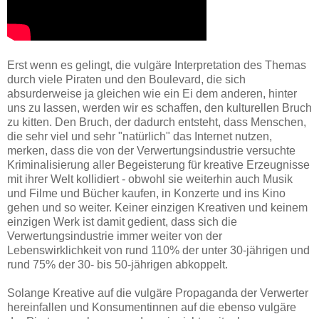
Erst wenn es gelingt, die vulgäre Interpretation des Themas
durch viele Piraten und den Boulevard, die sich
absurderweise ja gleichen wie ein Ei dem anderen, hinter
uns zu lassen, werden wir es schaffen, den kulturellen Bruch
zu kitten. Den Bruch, der dadurch entsteht, dass Menschen,
die sehr viel und sehr "natürlich" das Internet nutzen,
merken, dass die von der Verwertungsindustrie versuchte
Kriminalisierung aller Begeisterung für kreative Erzeugnisse
mit ihrer Welt kollidiert - obwohl sie weiterhin auch Musik
und Filme und Bücher kaufen, in Konzerte und ins Kino
gehen und so weiter. Keiner einzigen Kreativen und keinem
einzigen Werk ist damit gedient, dass sich die
Verwertungsindustrie immer weiter von der
Lebenswirklichkeit von rund 110% der unter 30-jährigen und
rund 75% der 30- bis 50-jährigen abkoppelt.
Solange Kreative auf die vulgäre Propaganda der Verwerter
hereinfallen und Konsumentinnen auf die ebenso vulgäre