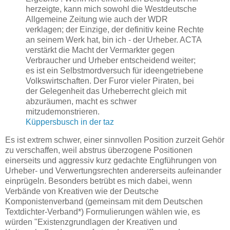
herzeigte, kann mich sowohl die Westdeutsche
Allgemeine Zeitung wie auch der WDR
verklagen; der Einzige, der definitiv keine Rechte
an seinem Werk hat, bin ich - der Urheber. ACTA
verstärkt die Macht der Vermarkter gegen
Verbraucher und Urheber entscheidend weiter;
es ist ein Selbstmordversuch für ideengetriebene
Volkswirtschaften. Der Furor vieler Piraten, bei
der Gelegenheit das Urheberrecht gleich mit
abzuräumen, macht es schwer
mitzudemonstrieren.
Küppersbusch in der taz
Es ist extrem schwer, einer sinnvollen Position zurzeit Gehör
zu verschaffen, weil abstrus überzogene Positionen
einerseits und aggressiv kurz gedachte Engführungen von
Urheber- und Verwertungsrechten andererseits aufeinander
einprügeln. Besonders betrübt es mich dabei, wenn
Verbände von Kreativen wie der Deutsche
Komponistenverband (gemeinsam mit dem Deutschen
Textdichter-Verband*) Formulierungen wählen wie, es
würden "Existenzgrundlagen der Kreativen und