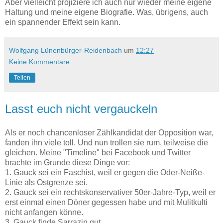
Aber vielleicht projiziere ich auch nur wieder meine eigene
Haltung und meine eigene Biografie. Was, übrigens, auch
ein spannender Effekt sein kann.
Wolfgang Lünenbürger-Reidenbach
um
12:27
Keine Kommentare:
Teilen
Lasst euch nicht vergauckeln
Als er noch chancenloser Zählkandidat der Opposition war,
fanden ihn viele toll. Und nun trollen sie rum, teilweise die
gleichen. Meine "Timeline" bei Facebook und Twitter
brachte im Grunde diese Dinge vor:
1. Gauck sei ein Faschist, weil er gegen die Oder-Neiße-
Linie als Ostgrenze sei.
2. Gauck sei ein rechtskonservativer 50er-Jahre-Typ, weil er
erst einmal einen Döner gegessen habe und mit Mulitkulti
nicht anfangen könne.
3. Gauck finde Sarrazin gut.