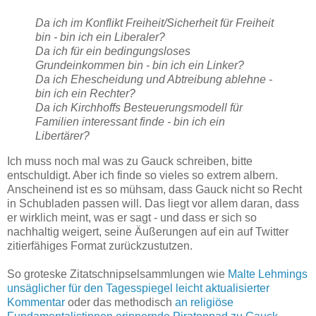
Da ich im Konflikt Freiheit/Sicherheit für Freiheit
bin - bin ich ein Liberaler?
Da ich für ein bedingungsloses
Grundeinkommen bin - bin ich ein Linker?
Da ich Ehescheidung und Abtreibung ablehne -
bin ich ein Rechter?
Da ich Kirchhoffs Besteuerungsmodell für
Familien interessant finde - bin ich ein
Libertärer?
Ich muss noch mal was zu Gauck schreiben, bitte
entschuldigt. Aber ich finde so vieles so extrem albern.
Anscheinend ist es so mühsam, dass Gauck nicht so Recht
in Schubladen passen will. Das liegt vor allem daran, dass
er wirklich meint, was er sagt - und dass er sich so
nachhaltig weigert, seine Äußerungen auf ein auf Twitter
zitierfähiges Format zurückzustutzen.
So groteske Zitatschnipselsammlungen wie
Malte Lehmings
unsäglicher für den Tagesspiegel leicht aktualisierter
Kommentar
oder das methodisch
an religiöse