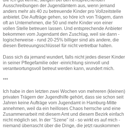
Ausschreibungen der Jugendämtern aus, wenn jemand
anders mehr als 40 zu betreuende Kinder pro Vollzeitstelle
anbietet. Die Aufträge gehen, so höre ich von Trägern, dann
oft an Unternehmen, die 50 und mehr Kinder von einer
vollen Stelle betreuen lassen. Und entsprechende Anbieter
bekommen vom Jugendamt den Zuschlag, weil sie dann -
logischerweise - rund 20-25% billiger sind als andere, die
diesen Betreuungsschlüssel für nicht vertretbar halten.
Dass sich da jemand wundert, falls nicht jedes dieser Kinder
in seiner Pflegefamilie oder -einrichtung sinnvoll und
verantwortungsvoll betreut werden kann, wundert mich.
***
Ich habe in den letzten zwei Wochen von mehreren (kleinen)
privaten Trägern der Jugendhilfe gehört, dass sie schon seit
Jahren keine Aufträge vom Jugendamt in Hamburg-Mitte
annehmen, weil da ein heilloses Chaos herrsche und eine
Zusammenarbeit mit diesem Amt und diesem Bezirk einfach
nicht möglich sei. In der "Szene" ist - so wirkt es auf mich -
niemand überrascht über die Dinge, die jetzt rauskommen