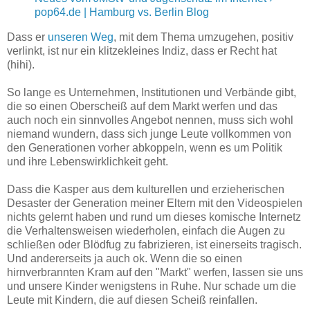
pop64.de | Hamburg vs. Berlin Blog
Dass er
unseren Weg
, mit dem Thema umzugehen, positiv
verlinkt, ist nur ein klitzekleines Indiz, dass er Recht hat
(hihi).
So lange es Unternehmen, Institutionen und Verbände gibt,
die so einen Oberscheiß auf dem Markt werfen und das
auch noch ein sinnvolles Angebot nennen, muss sich wohl
niemand wundern, dass sich junge Leute vollkommen von
den Generationen vorher abkoppeln, wenn es um Politik
und ihre Lebenswirklichkeit geht.
Dass die Kasper aus dem kulturellen und erzieherischen
Desaster der Generation meiner Eltern mit den Videospielen
nichts gelernt haben und rund um dieses komische Internetz
die Verhaltensweisen wiederholen, einfach die Augen zu
schließen oder Blödfug zu fabrizieren, ist einerseits tragisch.
Und andererseits ja auch ok. Wenn die so einen
hirnverbrannten Kram auf den "Markt" werfen, lassen sie uns
und unsere Kinder wenigstens in Ruhe. Nur schade um die
Leute mit Kindern, die auf diesen Scheiß reinfallen.