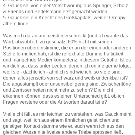
4. Gauck sei von einer Verschwörung aus Springer, Scholz
& Friends und Bertelsmann erst gemacht worden.
5. Gauck sei ein Knecht des Großkapitals, weil er Occupy
albern finde.
Was mich daran am meisten erschreckt (und ich wähle das
Wort, obwohl ich zu geschätzt 60% nicht mit seinen
Positionen übereinstimme, die er an der einen oder anderen
Stelle formuliert hat), ist die reflexhafte Dummerhaftigkeit
und mangelnde Medienkompetenz in diesem Getrolle. Ist es
wirklich so, dass unter Leuten, denen ich online gerne folge,
weil sie - dachte ich - ähnlich sind wie ich, so viele sind,
denen alles jenseits von schwarz und weiß undenkbar ist?
Die abgestumpft oder unsensibel genug sind, Zwischentöne
und Zerrissenheiten nicht mehr zu sehen? Die nicht
erkennen können, dass es einen Unterschied gibt, ob ich
Fragen verstehe oder die Antworten darauf teile?
Vielleicht fällt es mir leichter, zu verstehen, was Gauck meint
und sagt, weil ich aus einem ähnlichen geistlichen und
geistigen Kontext stamme wie er, auch wenn ich aus den
gleichen Wurzeln teilweise andere Triebe sprossen ließ.