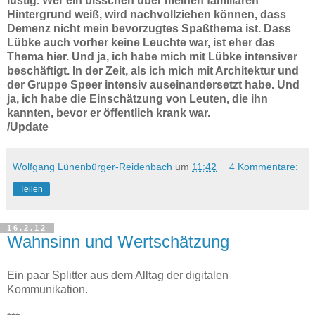
lustig. Wer ein bisschen über meinen familiären
Hintergrund weiß, wird nachvollziehen können, dass
Demenz nicht mein bevorzugtes Spaßthema ist. Dass
Lübke auch vorher keine Leuchte war, ist eher das
Thema hier. Und ja, ich habe mich mit Lübke intensiver
beschäftigt. In der Zeit, als ich mich mit Architektur und
der Gruppe Speer intensiv auseinandersetzt habe. Und
ja, ich habe die Einschätzung von Leuten, die ihn
kannten, bevor er öffentlich krank war.
/Update
Wolfgang Lünenbürger-Reidenbach
um
11:42
4 Kommentare:
Teilen
16.2.12
Wahnsinn und Wertschätzung
Ein paar Splitter aus dem Alltag der digitalen
Kommunikation.