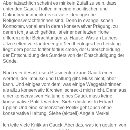
Aber tatsächlich scheint es mir kein Zufall zu sein, dass
unter den Gauck-Trollen in meinem politischen und
Onlinefreundinnenkreis so viele ideologische
Religionsverächterinnen sind. Denn in evangelischen
Kontexten, vor allem in deren konservativer Prägung, zu
denen ich ja auch gehöre, ist einer der letzten Horte
differenzierter Betrachtungen zu Hause. Was an Luthers
allzu selten verstandener größten theologischen Leistung
liegt: dem pecca fortiter fortius crede, der Unterscheidung
der Entschuldung des Sünders von der Entschuldigung der
Sünde.
Nach vier desaströsen Präsidenten kann Gauck einer
werden, der Impulse und Haltung gibt. Muss nicht, aber
kann. Und einiges vom dem, was einige Weggefährtinnen
als allzu konservativ fürchten, schreckt mich nicht. Denn aus
einer konservativen Haltung eines Gauck muss keine
konservative Politik werden. Siehe (historisch) Erhard
Eppler. Und eine konservative Politik geht auch ohne
konservative Haltung. Siehe (aktuell) Angela Merkel.
Ich teile viele Kritik an Gauck. Aber das, was ich gestern von