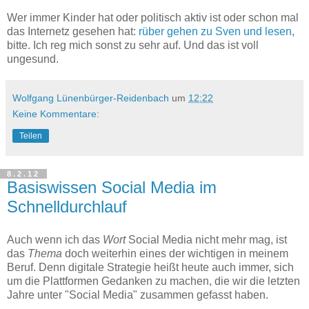
Wer immer Kinder hat oder politisch aktiv ist oder schon mal
das Internetz gesehen hat:
rüber gehen zu Sven und lesen
,
bitte. Ich reg mich sonst zu sehr auf. Und das ist voll
ungesund.
Wolfgang Lünenbürger-Reidenbach
um
12:22
Keine Kommentare:
Teilen
8.2.12
Basiswissen Social Media im
Schnelldurchlauf
Auch wenn ich das
Wort
Social Media nicht mehr mag, ist
das
Thema
doch weiterhin eines der wichtigen in meinem
Beruf. Denn digitale Strategie heißt heute auch immer, sich
um die Plattformen Gedanken zu machen, die wir die letzten
Jahre unter "Social Media" zusammen gefasst haben.