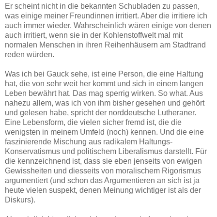
Er scheint nicht in die bekannten Schubladen zu passen,
was einige meiner Freundinnen irritiert. Aber die irritiere ich
auch immer wieder. Wahrscheinlich wären einige von denen
auch irritiert, wenn sie in der Kohlenstoffwelt mal mit
normalen Menschen in ihren Reihenhäusern am Stadtrand
reden würden.
Was ich bei Gauck sehe, ist eine Person, die eine Haltung
hat, die von sehr weit her kommt und sich in einem langen
Leben bewährt hat. Das mag sperrig wirken. So what. Aus
nahezu allem, was ich von ihm bisher gesehen und gehört
und gelesen habe, spricht der norddeutsche Lutheraner.
Eine Lebensform, die vielen sicher fremd ist, die die
wenigsten in meinem Umfeld (noch) kennen. Und die eine
faszinierende Mischung aus radikalem Haltungs-
Konservatismus und politischem Liberalismus darstellt. Für
die kennzeichnend ist, dass sie eben jenseits von ewigen
Gewissheiten und diesseits von moralischem Rigorismus
argumentiert (und schon das Argumentieren an sich ist ja
heute vielen suspekt, denen Meinung wichtiger ist als der
Diskurs).