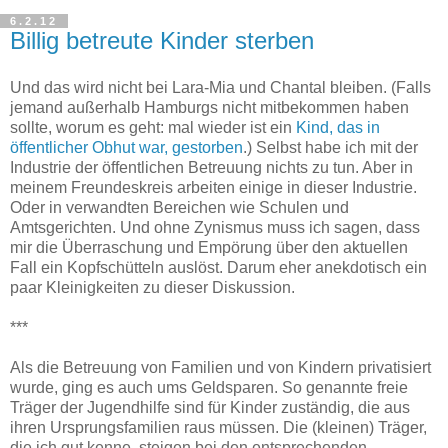
6.2.12
Billig betreute Kinder sterben
Und das wird nicht bei Lara-Mia und Chantal bleiben. (Falls
jemand außerhalb Hamburgs nicht mitbekommen haben
sollte, worum es geht: mal wieder ist ein
Kind, das in
öffentlicher Obhut war, gestorben
.) Selbst habe ich mit der
Industrie der öffentlichen Betreuung nichts zu tun. Aber in
meinem Freundeskreis arbeiten einige in dieser Industrie.
Oder in verwandten Bereichen wie Schulen und
Amtsgerichten. Und ohne Zynismus muss ich sagen, dass
mir die Überraschung und Empörung über den aktuellen
Fall ein Kopfschütteln auslöst. Darum eher anekdotisch ein
paar Kleinigkeiten zu dieser Diskussion.
***
Als die Betreuung von Familien und von Kindern privatisiert
wurde, ging es auch ums Geldsparen. So genannte freie
Träger der Jugendhilfe sind für Kinder zuständig, die aus
ihren Ursprungsfamilien raus müssen. Die (kleinen) Träger,
die ich gut kenne, steigen bei den entsprechenden