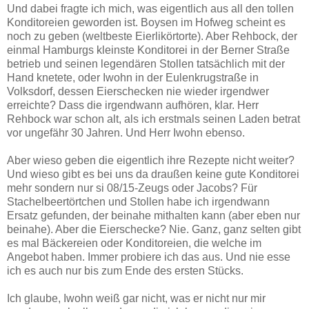
Und dabei fragte ich mich, was eigentlich aus all den tollen
Konditoreien geworden ist. Boysen im Hofweg scheint es
noch zu geben (weltbeste Eierlikörtorte). Aber Rehbock, der
einmal Hamburgs kleinste Konditorei in der Berner Straße
betrieb und seinen legendären Stollen tatsächlich mit der
Hand knetete, oder Iwohn in der Eulenkrugstraße in
Volksdorf, dessen Eierschecken nie wieder irgendwer
erreichte? Dass die irgendwann aufhören, klar. Herr
Rehbock war schon alt, als ich erstmals seinen Laden betrat
vor ungefähr 30 Jahren. Und Herr Iwohn ebenso.
Aber wieso geben die eigentlich ihre Rezepte nicht weiter?
Und wieso gibt es bei uns da draußen keine gute Konditorei
mehr sondern nur si 08/15-Zeugs oder Jacobs? Für
Stachelbeertörtchen und Stollen habe ich irgendwann
Ersatz gefunden, der beinahe mithalten kann (aber eben nur
beinahe). Aber die Eierschecke? Nie. Ganz, ganz selten gibt
es mal Bäckereien oder Konditoreien, die welche im
Angebot haben. Immer probiere ich das aus. Und nie esse
ich es auch nur bis zum Ende des ersten Stücks.
Ich glaube, Iwohn weiß gar nicht, was er nicht nur mir