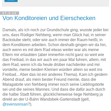
27.2.12
Von Konditoreien und Eierschecken
Damals, als ich noch zur Grundschule ging, wusste jeder bei
uns, dass Rüdiger Nehberg, wenn man Glück hat, in seiner
Backstube steht, oder wie auch immer der Raum heißt, in
dem Konditoren arbeiten. Schon deshalb gingen wir da hin,
auch wenn es mit dem Rad etwas weiter war als meine
Eltern mir erlaubten (aber immerhin nicht ganz so weit wie
das Freibad, in das wir auch ein paar Mal fuhren, allein, mit
dem Rad, wenn ich da heute drüber nachdenke und mir
vorstelle, meine beiden Kleinen würden allein so weit ins
Freibad... Aber das ist ein anderes Thema). Kam ich gestern
Abend drauf, als mein bester Freund meinte, dass die
Malagatorte von Nehberg immer noch seine Lieblingstorte
sei und die seines Mannes. Und dass die dafür auch durch
die halbe Stadt führen, glücklicherweise liege Nehberg ja
direkt an der U-Bahn Wandsbek-Gartenstadt (gell,
@svensonsan
?).