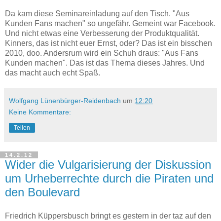
Da kam diese Seminareinladung auf den Tisch. "Aus
Kunden Fans machen" so ungefähr. Gemeint war Facebook.
Und nicht etwas eine Verbesserung der Produktqualität.
Kinners, das ist nicht euer Ernst, oder? Das ist ein bisschen
2010, doo. Andersrum wird ein Schuh draus: "Aus Fans
Kunden machen". Das ist das Thema dieses Jahres. Und
das macht auch echt Spaß.
Wolfgang Lünenbürger-Reidenbach
um
12:20
Keine Kommentare:
Teilen
14.2.12
Wider die Vulgarisierung der Diskussion
um Urheberrechte durch die Piraten und
den Boulevard
Friedrich Küppersbusch bringt es gestern in der taz auf den