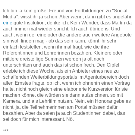
Ich bin ja kein großer Freund von Fortbildungen zu "Social
Media", wisst ihr ja schon. Aber wenn, dann gibt es ungefähr
eine
gute Institution, denke ich. Kein Wunder, dass Martin da
auch immer mal wieder spricht. Ich auch übrigens. Und
auch, wenn der eine oder die andere auch weitere Angebote
sinnvoll finden mag - ob das sein kann, könnt ihr sehr
einfach feststellen, wenn ihr mal fragt, wie die ihre
Referentinnen und Lehrerinnen bezahlen. Kleinere oder
mittlere dreistellige Summen werden ja oft noch
unterschritten und auch das ist schon frech. Den Gipfel
erlebte ich diese Woche, als ein Anbieter eines neu zu
schaffenden Weiterbildungsportals im Agenturbereich doch
allen Ernstes fragte, ob ich, wenn ich ohnehin einen Vortrag
halte, nicht noch gleich eine elaborierte Kurzversion für sie
machen könne, die würden sie dann aufzeichnen, so mit
Kamera, und als Lehrfilm nutzen. Nein, ein Honorar gebe es
nicht, ja, die Teilnehmerinnen am Portal müssen dafür
bezahlen. Aber da seien ja auch Studentinnen dabei, das
sei doch für mich interessant. Nö.
***