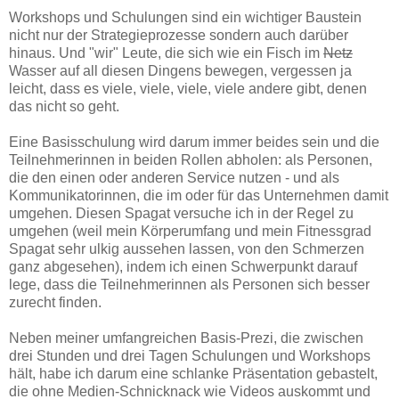
Workshops und Schulungen sind ein wichtiger Baustein
nicht nur der Strategieprozesse sondern auch darüber
hinaus. Und "wir" Leute, die sich wie ein Fisch im
Netz
Wasser auf all diesen Dingens bewegen, vergessen ja
leicht, dass es viele, viele, viele, viele andere gibt, denen
das nicht so geht.
Eine Basisschulung wird darum immer beides sein und die
Teilnehmerinnen in beiden Rollen abholen: als Personen,
die den einen oder anderen Service nutzen - und als
Kommunikatorinnen, die im oder für das Unternehmen damit
umgehen. Diesen Spagat versuche ich in der Regel zu
umgehen (weil mein Körperumfang und mein Fitnessgrad
Spagat sehr ulkig aussehen lassen, von den Schmerzen
ganz abgesehen), indem ich einen Schwerpunkt darauf
lege, dass die Teilnehmerinnen als Personen sich besser
zurecht finden.
Neben meiner umfangreichen Basis-Prezi, die zwischen
drei Stunden und drei Tagen Schulungen und Workshops
hält, habe ich darum eine schlanke Präsentation gebastelt,
die ohne Medien-Schnicknack wie Videos auskommt und