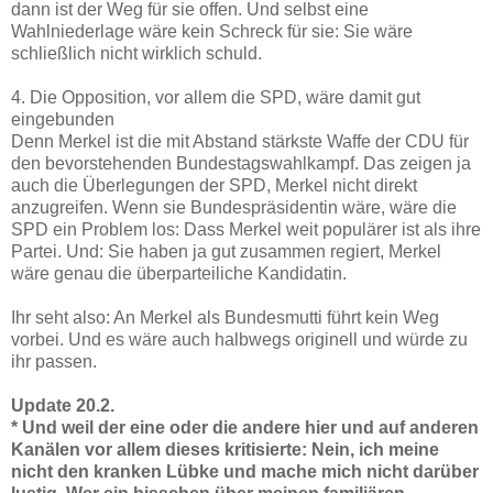
dann ist der Weg für sie offen. Und selbst eine
Wahlniederlage wäre kein Schreck für sie: Sie wäre
schließlich nicht wirklich schuld.
4. Die Opposition, vor allem die SPD, wäre damit gut
eingebunden
Denn Merkel ist die mit Abstand stärkste Waffe der CDU für
den bevorstehenden Bundestagswahlkampf. Das zeigen ja
auch die Überlegungen der SPD, Merkel nicht direkt
anzugreifen. Wenn sie Bundespräsidentin wäre, wäre die
SPD ein Problem los: Dass Merkel weit populärer ist als ihre
Partei. Und: Sie haben ja gut zusammen regiert, Merkel
wäre genau die überparteiliche Kandidatin.
Ihr seht also: An Merkel als Bundesmutti führt kein Weg
vorbei. Und es wäre auch halbwegs originell und würde zu
ihr passen.
Update 20.2.
* Und weil der eine oder die andere hier und auf anderen
Kanälen vor allem dieses kritisierte: Nein, ich meine
nicht den kranken Lübke und mache mich nicht darüber