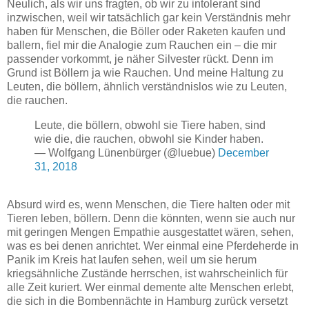
Neulich, als wir uns fragten, ob wir zu intolerant sind
inzwischen, weil wir tatsächlich gar kein Verständnis mehr
haben für Menschen, die Böller oder Raketen kaufen und
ballern, fiel mir die Analogie zum Rauchen ein – die mir
passender vorkommt, je näher Silvester rückt. Denn im
Grund ist Böllern ja wie Rauchen. Und meine Haltung zu
Leuten, die böllern, ähnlich verständnislos wie zu Leuten,
die rauchen.
Leute, die böllern, obwohl sie Tiere haben, sind
wie die, die rauchen, obwohl sie Kinder haben.
— Wolfgang Lünenbürger (@luebue)
December
31, 2018
Absurd wird es, wenn Menschen, die Tiere halten oder mit
Tieren leben, böllern. Denn die könnten, wenn sie auch nur
mit geringen Mengen Empathie ausgestattet wären, sehen,
was es bei denen anrichtet. Wer einmal eine Pferdeherde in
Panik im Kreis hat laufen sehen, weil um sie herum
kriegsähnliche Zustände herrschen, ist wahrscheinlich für
alle Zeit kuriert. Wer einmal demente alte Menschen erlebt,
die sich in die Bombennächte in Hamburg zurück versetzt