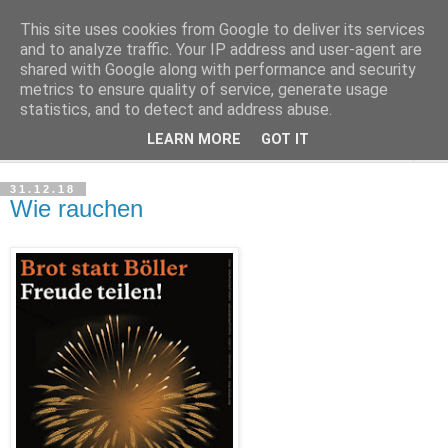
This site uses cookies from Google to deliver its services
Haltungsturnen
and to analyze traffic. Your IP address and user-agent are
shared with Google along with performance and security
metrics to ensure quality of service, generate usage
Niveau sieht nur von unten aus wie Arroganz.
statistics, and to detect and address abuse.
LEARN MORE
GOT IT
▼
31.12.18
Wie rauchen