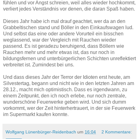
fühlen und vor Angst schreien, weil alles wieder hochkommt,
verliert jedes Verständnis vor denen, die daran Spaß haben.
Dieses Jahr habe ich mal drauf geachtet, wer da an den
Grabbeltischen stand und Böller in den Einkaufswagen lud.
Und selbst das eine oder andere Vorurteil ein bisschen
weglassend, war der Vergleich mit Rauchen wieder
passend. Es ist geradezu beruhigend, dass Böllern wie
Rauchen mehr und mehr etwas ist, das nur noch in
bildungsfernen und unterbürgerlichen Schichten unreflektiert
verbreitet ist. Zumindest bei uns.
Und dass dieses Jahr der Terror der Idioten erst heute, am
Silvestertag, begann und nicht wie in den letzten Jahren am
28.12., macht mich optimistisch. Dass es irgendwann, zu
einem Zeitpunkt, den ich noch erlebe, nur noch zentrale,
wunderschöne Feuerwerke geben wird. Und sich dumm
vorkommt, wer der Zeit hinterhertrauert, in der sie Feuerwerk
im Supermarkt kaufen konnte.
Wolfgang Lünenbürger-Reidenbach
um
16:04
2 Kommentare: