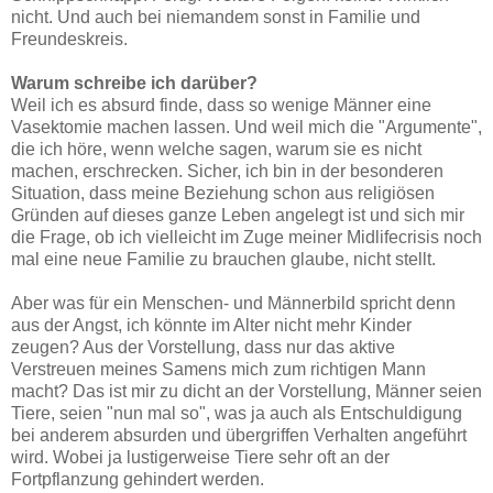
nicht. Und auch bei niemandem sonst in Familie und
Freundeskreis.
Warum schreibe ich darüber?
Weil ich es absurd finde, dass so wenige Männer eine
Vasektomie machen lassen. Und weil mich die "Argumente",
die ich höre, wenn welche sagen, warum sie es nicht
machen, erschrecken. Sicher, ich bin in der besonderen
Situation, dass meine Beziehung schon aus religiösen
Gründen auf dieses ganze Leben angelegt ist und sich mir
die Frage, ob ich vielleicht im Zuge meiner Midlifecrisis noch
mal eine neue Familie zu brauchen glaube, nicht stellt.
Aber was für ein Menschen- und Männerbild spricht denn
aus der Angst, ich könnte im Alter nicht mehr Kinder
zeugen? Aus der Vorstellung, dass nur das aktive
Verstreuen meines Samens mich zum richtigen Mann
macht? Das ist mir zu dicht an der Vorstellung, Männer seien
Tiere, seien "nun mal so", was ja auch als Entschuldigung
bei anderem absurden und übergriffen Verhalten angeführt
wird. Wobei ja lustigerweise Tiere sehr oft an der
Fortpflanzung gehindert werden.