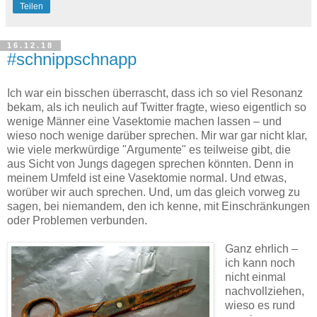
Teilen
16.12.18
#schnippschnapp
Ich war ein bisschen überrascht, dass ich so viel Resonanz
bekam, als ich neulich auf Twitter fragte, wieso eigentlich so
wenige Männer eine Vasektomie machen lassen – und
wieso noch wenige darüber sprechen. Mir war gar nicht klar,
wie viele merkwürdige "Argumente" es teilweise gibt, die
aus Sicht von Jungs dagegen sprechen könnten. Denn in
meinem Umfeld ist eine Vasektomie normal. Und etwas,
worüber wir auch sprechen. Und, um das gleich vorweg zu
sagen, bei niemandem, den ich kenne, mit Einschränkungen
oder Problemen verbunden.
Ganz ehrlich –
ich kann noch
nicht einmal
nachvollziehen,
wieso es rund