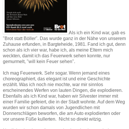
Als ich ein Kind war, gab es
"Brot statt Böller". Das wurde ganz in der Nähe von unserem
Zuhause erfunden, in Bargteheide, 1981. Fand ich gut, denn
schon als ich vier war, habe ich, als meine Eltern mich
weckten, damit ich das Feuerwerk sehen konnte, nur
gemurmelt, "will kein Feuer sehen".
Ich mag Feuerwerk. Sehr sogar. Wenn jemand eines
choreographiert, das elegant ist und eine Geschichte
erzählt. Was ich noch nie mochte, war mir sinnlos
erscheinendes Werfen von lauten Dingen, die explodieren.
Ebenfalls als ich Kind war, haben wir Silvester immer mit
einer Familie gefeiert, die in der Stadt wohnte. Auf dem Weg
wurden wir schon damals von Jugendlichen mit
Donnerschlägen beworfen, die am Auto explodierten oder
vor unsere Füße kullerten. Nicht so direkt witzig.