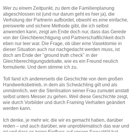
Wer zu einem Zeitpunkt, zu dem die Familienplanung
abgeschlossen ist (und nur darum geht es hier ja), die
Verhütung der Partnerin aufbürdet, obwohl es eine einfache,
preiswerte und sichere Methode gibt, die ich selbst
anwenden kann, zeigt am Ende doch nur, dass das Gerede
von der Gleichberechtigung und Partnerschaftlichkeit doch
eben nur leer war. Die Frage, ob über eine Vasektomie in
dieser Situation auch nur nachgedacht werden muss, ist
doch am Ende der "ground truth check" in der
Gleichberechtigungsdebatte, wie es ein Freund neulich
formulierte. Und dem stimme ich zu.
Toll fand ich andererseits die Geschichte von dem großen
Handwerksbetrieb, in dem als Schwächling gilt und als
unmännlich, wer die Sterilisation seiner Frau zumutet anstatt
selbst unters Messer zu gehen. Weil diese Geschichte zeigt,
wie durch Vorbilder und durch Framing Verhalten geändert
werden kann.
Ich denke, je mehr wir, die wir es gemacht haben, darüber
reden – und auch darüber, wie unproblematisch das war und
ist und dass es keine Einfluss auf unsere Sexualität hat –,