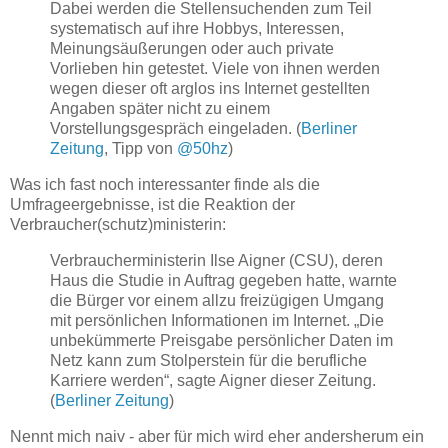
Dabei werden die Stellensuchenden zum Teil
systematisch auf ihre Hobbys, Interessen,
Meinungsäußerungen oder auch private
Vorlieben hin getestet. Viele von ihnen werden
wegen dieser oft arglos ins Internet gestellten
Angaben später nicht zu einem
Vorstellungsgespräch eingeladen. (
Berliner
Zeitung
, Tipp von
@50hz
)
Was ich fast noch interessanter finde als die
Umfrageergebnisse, ist die Reaktion der
Verbraucher(schutz)ministerin:
Verbraucherministerin Ilse Aigner (CSU), deren
Haus die Studie in Auftrag gegeben hatte, warnte
die Bürger vor einem allzu freizügigen Umgang
mit persönlichen Informationen im Internet. „Die
unbekümmerte Preisgabe persönlicher Daten im
Netz kann zum Stolperstein für die berufliche
Karriere werden“, sagte Aigner dieser Zeitung.
(
Berliner Zeitung
)
Nennt mich naiv - aber für mich wird eher andersherum ein