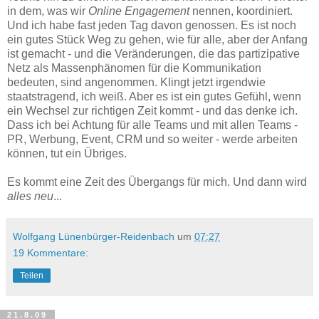
in dem, was wir
Online Engagement
nennen, koordiniert.
Und ich habe fast jeden Tag davon genossen. Es ist noch
ein gutes Stück Weg zu gehen, wie für alle, aber der Anfang
ist gemacht - und die Veränderungen, die das partizipative
Netz als Massenphänomen für die Kommunikation
bedeuten, sind angenommen. Klingt jetzt irgendwie
staatstragend, ich weiß. Aber es ist ein gutes Gefühl, wenn
ein Wechsel zur richtigen Zeit kommt - und das denke ich.
Dass ich bei Achtung für alle Teams und mit allen Teams -
PR, Werbung, Event, CRM und so weiter - werde arbeiten
können, tut ein Übriges.
Es kommt eine Zeit des Übergangs für mich. Und dann wird
alles neu
...
Wolfgang Lünenbürger-Reidenbach
um
07:27
19 Kommentare:
Teilen
21.8.09