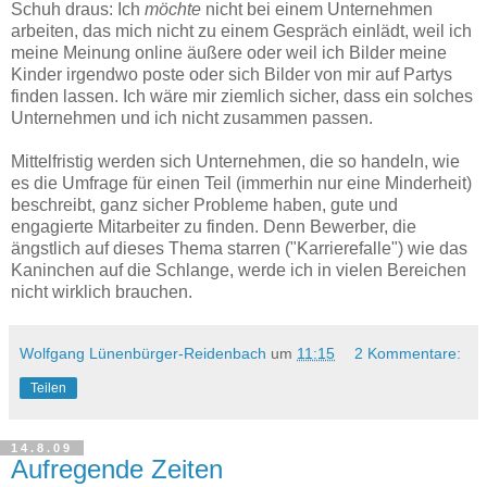
Schuh draus: Ich
möchte
nicht bei einem Unternehmen
arbeiten, das mich nicht zu einem Gespräch einlädt, weil ich
meine Meinung online äußere oder weil ich Bilder meine
Kinder irgendwo poste oder sich Bilder von mir auf Partys
finden lassen. Ich wäre mir ziemlich sicher, dass ein solches
Unternehmen und ich nicht zusammen passen.
Mittelfristig werden sich Unternehmen, die so handeln, wie
es die Umfrage für einen Teil (immerhin nur eine Minderheit)
beschreibt, ganz sicher Probleme haben, gute und
engagierte Mitarbeiter zu finden. Denn Bewerber, die
ängstlich auf dieses Thema starren ("Karrierefalle") wie das
Kaninchen auf die Schlange, werde ich in vielen Bereichen
nicht wirklich brauchen.
Wolfgang Lünenbürger-Reidenbach
um
11:15
2 Kommentare:
Teilen
14.8.09
Aufregende Zeiten