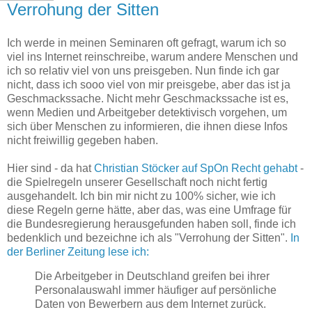
Verrohung der Sitten
Ich werde in meinen Seminaren oft gefragt, warum ich so
viel ins Internet reinschreibe, warum andere Menschen und
ich so relativ viel von uns preisgeben. Nun finde ich gar
nicht, dass ich sooo viel von mir preisgebe, aber das ist ja
Geschmackssache. Nicht mehr Geschmackssache ist es,
wenn Medien und Arbeitgeber detektivisch vorgehen, um
sich über Menschen zu informieren, die ihnen diese Infos
nicht freiwillig gegeben haben.
Hier sind - da hat
Christian Stöcker auf SpOn Recht gehabt
-
die Spielregeln unserer Gesellschaft noch nicht fertig
ausgehandelt. Ich bin mir nicht zu 100% sicher, wie ich
diese Regeln gerne hätte, aber das, was eine Umfrage für
die Bundesregierung herausgefunden haben soll, finde ich
bedenklich und bezeichne ich als "Verrohung der Sitten".
In
der Berliner Zeitung lese ich:
Die Arbeitgeber in Deutschland greifen bei ihrer
Personalauswahl immer häufiger auf persönliche
Daten von Bewerbern aus dem Internet zurück.