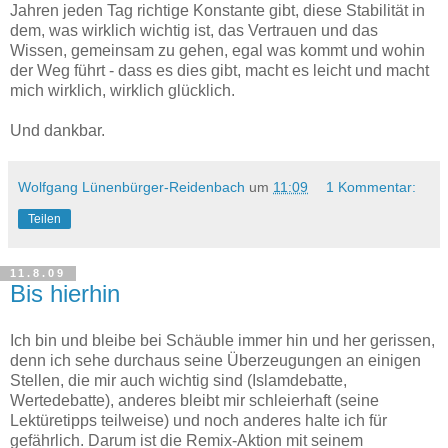
Jahren jeden Tag richtige Konstante gibt, diese Stabilität in
dem, was wirklich wichtig ist, das Vertrauen und das
Wissen, gemeinsam zu gehen, egal was kommt und wohin
der Weg führt - dass es dies gibt, macht es leicht und macht
mich wirklich, wirklich glücklich.
Und dankbar.
Wolfgang Lünenbürger-Reidenbach
um
11:09
1 Kommentar:
Teilen
11.8.09
Bis hierhin
Ich bin und bleibe bei Schäuble immer hin und her gerissen,
denn ich sehe durchaus seine Überzeugungen an einigen
Stellen, die mir auch wichtig sind (Islamdebatte,
Wertedebatte), anderes bleibt mir schleierhaft (seine
Lektüretipps teilweise) und noch anderes halte ich für
gefährlich. Darum ist die Remix-Aktion mit seinem