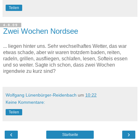
Teilen
4.8.09
Zwei Wochen Nordsee
... liegen hinter uns. Sehr wechselhaftes Wetter, das war
etwas schade, aber wir waren trotzdem baden, reiten,
radeln, grillen, ausfliegen, schlafen, lesen, Softeis essen
und so weiter. Sagte ich schon, dass zwei Wochen
irgendwie zu kurz sind?
Wolfgang Lünenbürger-Reidenbach
um
10:22
Keine Kommentare:
Teilen
‹
›
Startseite