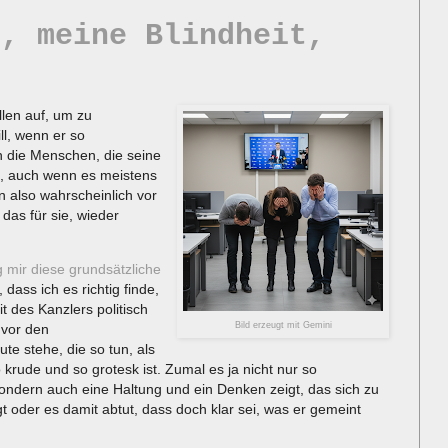
s, meine Blindheit,
len auf, um zu
ll, wenn er so
ch die Menschen, die seine
n, auch wenn es meistens
n also wahrscheinlich vor
 das für sie, wieder
g mir diese grundsätzliche
dass ich es richtig finde,
t des Kanzlers politisch
Bild erzeugt mit Gemini
 vor den
te stehe, die so tun, als
 krude und so grotesk ist. Zumal es ja nicht nur so
sondern auch eine Haltung und ein Denken zeigt, das sich zu
gt oder es damit abtut, dass doch klar sei, was er gemeint