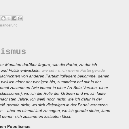
eränderung
lismus
r Monaten darüber ärgere, wie die Partei, zu der ich
und Politik entwickeln,
wie sehr mich meine Partei gerade
achrichten von anderen Parteimitgliedern bekomme, denen
weil ich einer der wenigen bin, zumindest bei mir in der
einmal zusammen (wie immer in einer Art Beta-Version, einer
Diskussionen), wo ich die Rolle der Grünen und wo ich laute
 nächsten Jahre. Ich weiß noch nicht, wie ich dafür in der
iß gerade nicht, wo sich diejenigen in der Partei vernetzen
en – aber es einmal laut zu sagen, wo ich gerade stehe, kann
mit denen sich zusammen loslaufen lässt.
ünen Populismus