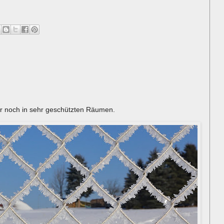
ur noch in sehr geschützten Räumen.