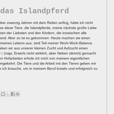
 das Islandpferd
 über zwanzig Jahren mit dem Reiten anfing, hätte ich nicht
ss diese Tiere, die Islandpferde, meine nächste große Liebe
en der Liebsten und den Kindern, die inzwischen alle
sind. Aber so ist es gekommen. Heute machen sie einen
 meines Lebens aus, sind Teil meiner Work-Work-Balance.
ben wir aus unserer kleinen Zucht und Aufzucht einen
rb
(naja, Erwerb nicht wirklich, aber Neben stimmt) gemacht
en Hofarbeiten erhole ich mich von meinem eigentlichen
mgekehrt. Die Tiere und die Arbeit mit den Tieren geben mir
die ich brauche, um in meinem Beruf kreativ und erfolgreich zu