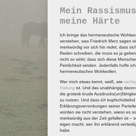
Mein Rassismu
meine Härte
Ich bringe das hermeneutische Wohlwol
verstehen, was Friedrich Merz sagen wi
merkwürdig vor sich hin redet, dass si
Reden schreiben, die muss es ja gebe
nicht so wirkt; dass sich diese Mensche
Peinlichkeit winden. Jedenfalls hoffe ich
hermeneutisches Wohlwollen.
Wer mich etwas kennt, weiß, wie
wichti
Haltung
ist. Und das unabhängig davon, 
die grotesk krude Ausdrucks(un)fähigkei
zu nutzen. Und dass ich kopfschüttelnd
Erklärungsverrenkungen seiner Parteileu
würden sie nicht verstehen, wieso es so
merkwürdig aus der Zeit gefallen ist – 
eigen macht, wer ihn erklärend verteidi
habe.