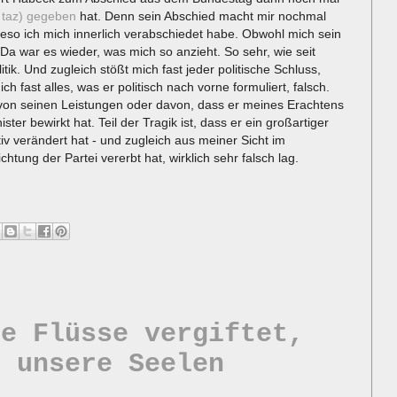
r taz) gegeben
hat. Denn sein Abschied macht mir nochmal
ieso ich mich innerlich verabschiedet habe. Obwohl mich sein
ert. Da war es wieder, was mich so anzieht. So sehr, wie seit
ik. Und zugleich stößt mich fast jeder politische Schluss,
ch fast alles, was er politisch nach vorne formuliert, falsch.
von seinen Leistungen oder davon, dass er meines Erachtens
ister bewirkt hat. Teil der Tragik ist, dass er ein großartiger
tiv verändert hat - und zugleich aus meiner Sicht im
tung der Partei vererbt hat, wirklich sehr falsch lag.
re Flüsse vergiftet,
h unsere Seelen