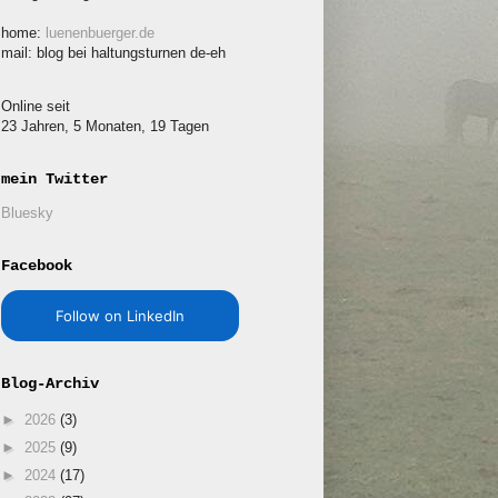
home:
luenenbuerger.de
mail: blog bei haltungsturnen de-eh
Online seit
23 Jahren, 5 Monaten, 19 Tagen
mein Twitter
Bluesky
Facebook
Follow on LinkedIn
Blog-Archiv
►
2026
(3)
►
2025
(9)
►
2024
(17)