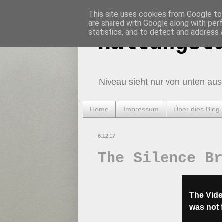
This site uses cookies from Google to 
are shared with Google along with per
statistics, and to detect and address 
Haltungst
Niveau sieht nur von unten aus
Home
Impressum
Über dies Blog
6.12.17
The Silence B