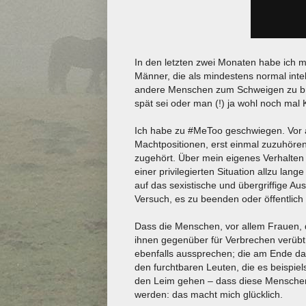
In den letzten zwei Monaten habe ich m
Männer, die als mindestens normal intel
andere Menschen zum Schweigen zu brin
spät sei oder man (!) ja wohl noch ma
Ich habe zu #MeToo geschwiegen. Vor al
Machtpositionen, erst einmal zuzuhöre
zugehört. Über mein eigenes Verhalten n
einer privilegierten Situation allzu 
auf das sexistische und übergriffige A
Versuch, es zu beenden oder öffentlich
Dass die Menschen, vor allem Frauen,
ihnen gegenüber für Verbrechen verübt
ebenfalls aussprechen; die am Ende dar
den furchtbaren Leuten, die es beispiel
den Leim gehen – dass diese Mensch
werden: das macht mich glücklich.