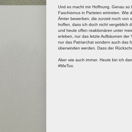
Und es macht mir Hoffnung. Genau so
Faschismus in Parteien eintreten. Wie d
Ämter bewerben, die zurzeit noch von s
hoffen, dass ich doch nicht vergeblich 
und heute offen reaktionären unter me
erleben, nur das letzte Aufbäumen der Ve
nur das Patriarchat sondern auch das 
überwinden werden. Dass der Rückschritt
Aber wie auch immer. Heute bin ich da
#MeToo.