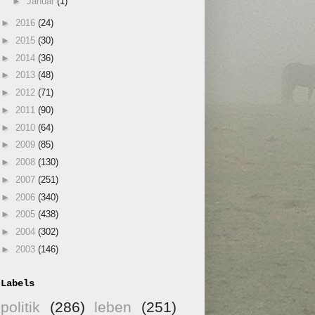
►
Januar
(1)
►
2016
(24)
►
2015
(30)
►
2014
(36)
►
2013
(48)
►
2012
(71)
►
2011
(90)
►
2010
(64)
►
2009
(85)
►
2008
(130)
►
2007
(251)
►
2006
(340)
►
2005
(438)
►
2004
(302)
►
2003
(146)
Labels
politik
(286)
leben
(251)