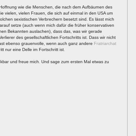
 Hoffnung wie die Menschen, die nach dem Aufbäumen des
ie vielen, vielen Frauen, die sich auf einmal in den USA um
olchen sexistischen Verbrechern besetzt sind. Es lässt mich
darauf setze (auch wenn mich dafür die früher konservativen
inen Bekannten auslachen), dass das, was wir gerade
rlierer des gesellschaftlichen Fortschritts ist. Dass wir nicht
fast ebenso grauenvolle, wenn auch ganz andere
Fratriarchat
 nur eine Delle im Fortschritt ist.
nkbar und freue mich. Und sage zum ersten Mal etwas zu