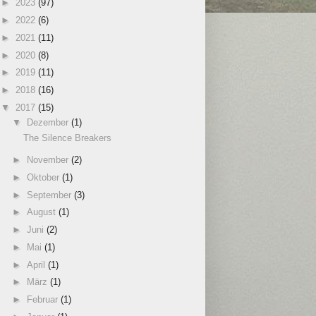
►
2023
(97)
►
2022
(6)
►
2021
(11)
►
2020
(8)
►
2019
(11)
►
2018
(16)
▼
2017
(15)
▼
Dezember
(1)
The Silence Breakers
►
November
(2)
►
Oktober
(1)
►
September
(3)
►
August
(1)
►
Juni
(2)
►
Mai
(1)
►
April
(1)
►
März
(1)
►
Februar
(1)