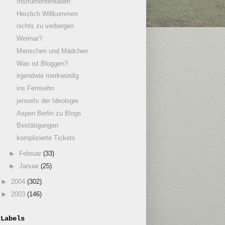
Instrumentenladen
Herzlich Willkommen
nichts zu verbergen
Weimar?
Menschen und Mädchen
Was ist Bloggen?
irgendwie merkwürdig
ins Fernsehn
jenseits der Ideologie
Aspen Berlin zu Blogs
Bestätigungen
komplizierte Tickets
►
Februar
(33)
►
Januar
(25)
►
2004
(302)
►
2003
(146)
Labels