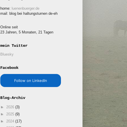
home:
luenenbuerger.de
mail: blog bei haltungsturnen de-eh
Online seit
23 Jahren, 5 Monaten, 21 Tagen
mein Twitter
Bluesky
Facebook
Follow on LinkedIn
Blog-Archiv
►
2026
(3)
►
2025
(9)
►
2024
(17)