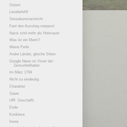
Ostern
Lesebefehl!
Sensationsnachricht
Fast den Ausstieg verpasst
Nazis sind mehr als Holocaust
Was ist ein Mann?
Meine Perle
Andre Länder, gleiche Sitten
Google News im Visier der
Zensurliebhaber
Im März 1794
Nicht so eindeutig
Charakter
Sauer
Ufff. Geschafft.
Ende
Konklave
Ironie