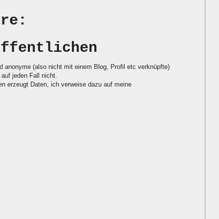
are:
öffentlichen
d anonyme (also nicht mit einem Blog, Profil etc verknüpfte)
auf jeden Fall nicht.
 erzeugt Daten, ich verweise dazu auf meine