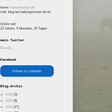
home:
luenenbuerger.de
mail: blog bei haltungsturnen de-eh
Online seit
23 Jahren, 5 Monaten, 20 Tagen
mein Twitter
Bluesky
Facebook
Follow on LinkedIn
Blog-Archiv
►
2026
(3)
►
2025
(9)
►
2024
(17)