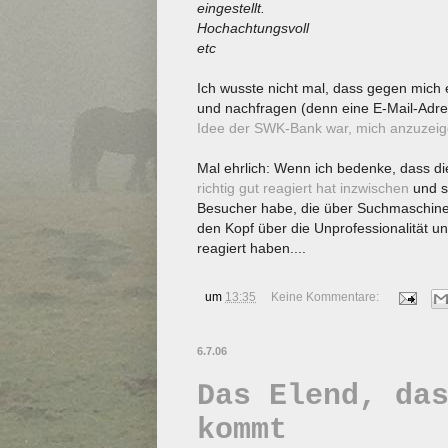
eingestellt.
Hochachtungsvoll
etc
Ich wusste nicht mal, dass gegen mich 
und nachfragen (denn eine E-Mail-Adres
Idee der SWK-Bank war, mich anzuzei
Mal ehrlich: Wenn ich bedenke, dass di
richtig gut reagiert hat inzwischen
und s
Besucher habe, die über Suchmaschine
den Kopf über die Unprofessionalität un
reagiert haben....
um
13:35
Keine Kommentare:
6.7.06
Das Elend, da
kommt