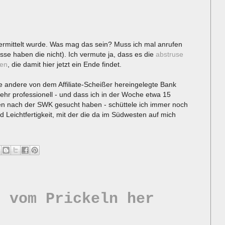
ermittelt wurde. Was mag das sein? Muss ich mal anrufen
se haben die nicht). Ich vermute ja, dass es die
abstruse
gen
, die damit hier jetzt ein Ende findet.
e andere von dem Affiliate-Scheißer hereingelegte Bank
ehr professionell - und dass ich in der Woche etwa 15
n nach der SWK gesucht haben - schüttele ich immer noch
d Leichtfertigkeit, mit der die da im Südwesten auf mich
s vom Prickeln her