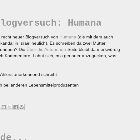
Blogversuch: Humana
in recht neuer Blogversuch von
Humana
(die mit dem auch
andal in Israel neulich). Es schreiben da zwei Mütter
terinnen? Die
Über die Autorinnen
-Seite bleibt da merkwürdig
uch Kommentare. Lohnt sich, mla genauer anzugucken, was
x Ahlers anerkennend schreibt:
ch bei anderen Lebensmittelproduzenten
nde...