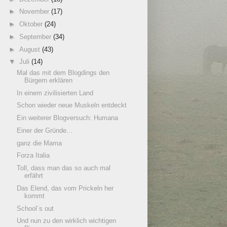
►
November
(17)
►
Oktober
(24)
►
September
(34)
►
August
(43)
▼
Juli
(14)
Mal das mit dem Blogdings den
Bürgern erklären
In einem zivilisierten Land
Schon wieder neue Muskeln entdeckt
Ein weiterer Blogversuch: Humana
Einer der Gründe...
ganz die Mama
Forza Italia
Toll, dass man das so auch mal
erfährt
Das Elend, das vom Prickeln her
kommt
School´s out
Und nun zu den wirklich wichtigen