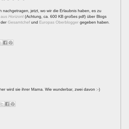
 nachgetragen, jetzt, wo wir die Erlaubnis haben, es zu
w aus
Horizont
(Achtung, ca. 600 KB großes pdf) über Blogs
, der
Gesamtchef
und
Europas Oberblogger
gegeben haben.
icher wird sie ihrer Mama. Wie wunderbar, zwei davon :-)