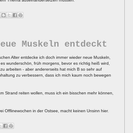
it dem Thema auseinandersetzen müssen.
neue Muskeln entdeckt
ischen Alter entdecke ich doch immer wieder neue Muskeln,
 es wunderschön, früh morgens, bevor es richtig heiß wird,
zu arbeiten - aber andererseits hat mich B so sehr auf
nhaltung zu verbessern, dass ich mich kaum noch bewegen
m Strand reiten wollen, muss ich ein bisschen mehr können,
ei Offlinewochen in der Ostsee, macht keinen Unsinn hier.