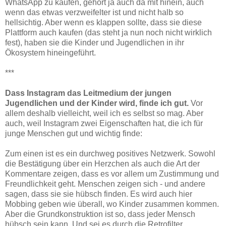
WhatsApp zu kaufen, gehört ja auch da mit hinein, auch
wenn das etwas verzweifelter ist und nicht halb so
hellsichtig. Aber wenn es klappen sollte, dass sie diese
Plattform auch kaufen (das steht ja nun noch nicht wirklich
fest), haben sie die Kinder und Jugendlichen in ihr
Ökosystem hineingeführt.
***
Dass Instagram das Leitmedium der jungen
Jugendlichen und der Kinder wird, finde ich gut.
Vor
allem deshalb vielleicht, weil ich es selbst so mag. Aber
auch, weil Instagram zwei Eigenschaften hat, die ich für
junge Menschen gut und wichtig finde:
Zum einen ist es ein durchweg positives Netzwerk. Sowohl
die Bestätigung über ein Herzchen als auch die Art der
Kommentare zeigen, dass es vor allem um Zustimmung und
Freundlichkeit geht. Menschen zeigen sich - und andere
sagen, dass sie sie hübsch finden. Es wird auch hier
Mobbing geben wie überall, wo Kinder zusammen kommen.
Aber die Grundkonstruktion ist so, dass jeder Mensch
hübsch sein kann. Und sei es durch die Retrofilter.