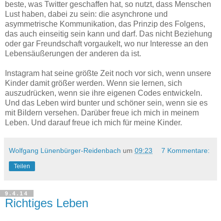
beste, was Twitter geschaffen hat, so nutzt, dass Menschen
Lust haben, dabei zu sein: die asynchrone und
asymmetrische Kommunikation, das Prinzip des Folgens,
das auch einseitig sein kann und darf. Das nicht Beziehung
oder gar Freundschaft vorgaukelt, wo nur Interesse an den
Lebensäußerungen der anderen da ist.
Instagram hat seine größte Zeit noch vor sich, wenn unsere
Kinder damit größer werden. Wenn sie lernen, sich
auszudrücken, wenn sie ihre eigenen Codes entwickeln.
Und das Leben wird bunter und schöner sein, wenn sie es
mit Bildern versehen. Darüber freue ich mich in meinem
Leben. Und darauf freue ich mich für meine Kinder.
Wolfgang Lünenbürger-Reidenbach
um
09:23
7 Kommentare:
Teilen
9.4.14
Richtiges Leben