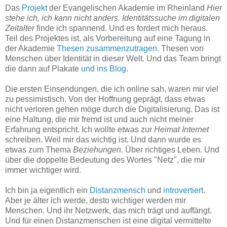
Das
Projekt
der Evangelischen Akademie im Rheinland
Hier
stehe ich, ich kann nicht anders. Identitätssuche im digitalen
Zeitalter
finde ich spannend. Und es fordert mich heraus.
Teil des Projektes ist, als Vorbereitung auf eine Tagung in
der Akademie
Thesen zusammenzutragen
. Thesen von
Menschen über Identität in dieser Welt. Und das Team bringt
die dann auf Plakate
und ins Blog
.
Die ersten Einsendungen, die ich online sah, waren mir viel
zu pessimistisch. Von der Hoffnung geprägt, dass etwas
nicht verloren gehen möge durch die Digitalisierung. Das ist
eine Haltung, die mir fremd ist und auch nicht meiner
Erfahrung entspricht. Ich wollte etwas zur
Heimat Internet
schreiben. Weil mir das wichtig ist. Und dann wurde es
etwas zum Thema
Beziehungen
. Über richtiges Leben. Und
über die doppelte Bedeutung des Wortes "Netz", die mir
immer wichtiger wird.
Ich bin ja eigentlich ein
Distanzmensch
und
introvertiert
.
Aber je älter ich werde, desto wichtiger werden mir
Menschen. Und ihr Netzwerk, das mich trägt und auffängt.
Und für einen Distanzmenschen ist eine digital vermittelte