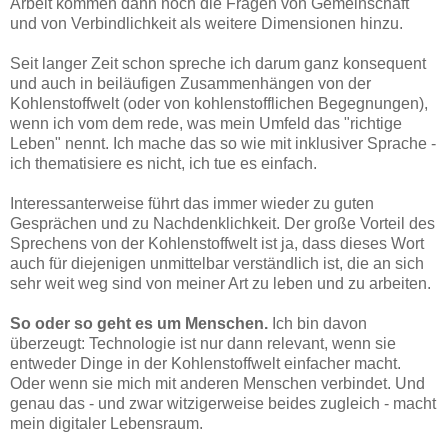
Arbeit kommen dann noch die Fragen von Gemeinschaft
und von Verbindlichkeit als weitere Dimensionen hinzu.
Seit langer Zeit schon spreche ich darum ganz konsequent
und auch in beiläufigen Zusammenhängen von der
Kohlenstoffwelt (oder von kohlenstofflichen Begegnungen),
wenn ich vom dem rede, was mein Umfeld das "richtige
Leben" nennt. Ich mache das so wie mit inklusiver Sprache -
ich thematisiere es nicht, ich tue es einfach.
Interessanterweise führt das immer wieder zu guten
Gesprächen und zu Nachdenklichkeit. Der große Vorteil des
Sprechens von der Kohlenstoffwelt ist ja, dass dieses Wort
auch für diejenigen unmittelbar verständlich ist, die an sich
sehr weit weg sind von meiner Art zu leben und zu arbeiten.
So oder so geht es um Menschen.
Ich bin davon
überzeugt: Technologie ist nur dann relevant, wenn sie
entweder Dinge in der Kohlenstoffwelt einfacher macht.
Oder wenn sie mich mit anderen Menschen verbindet. Und
genau das - und zwar witzigerweise beides zugleich - macht
mein digitaler Lebensraum.