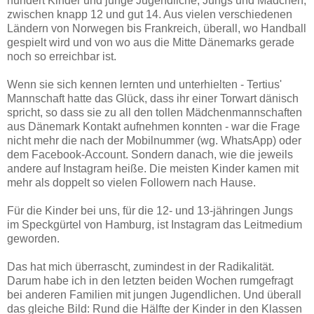
hundert Kinder und junge Jugendliche, Jungs und Mädchen,
zwischen knapp 12 und gut 14. Aus vielen verschiedenen
Ländern von Norwegen bis Frankreich, überall, wo Handball
gespielt wird und von wo aus die Mitte Dänemarks gerade
noch so erreichbar ist.
Wenn sie sich kennen lernten und unterhielten - Tertius'
Mannschaft hatte das Glück, dass ihr einer Torwart dänisch
spricht, so dass sie zu all den tollen Mädchenmannschaften
aus Dänemark Kontakt aufnehmen konnten - war die Frage
nicht mehr die nach der Mobilnummer (wg. WhatsApp) oder
dem Facebook-Account. Sondern danach, wie die jeweils
andere auf Instagram heiße. Die meisten Kinder kamen mit
mehr als doppelt so vielen Followern nach Hause.
Für die Kinder bei uns, für die 12- und 13-jähringen Jungs
im Speckgürtel von Hamburg, ist Instagram das Leitmedium
geworden.
Das hat mich überrascht, zumindest in der Radikalität.
Darum habe ich in den letzten beiden Wochen rumgefragt
bei anderen Familien mit jungen Jugendlichen. Und überall
das gleiche Bild: Rund die Hälfte der Kinder in den Klassen