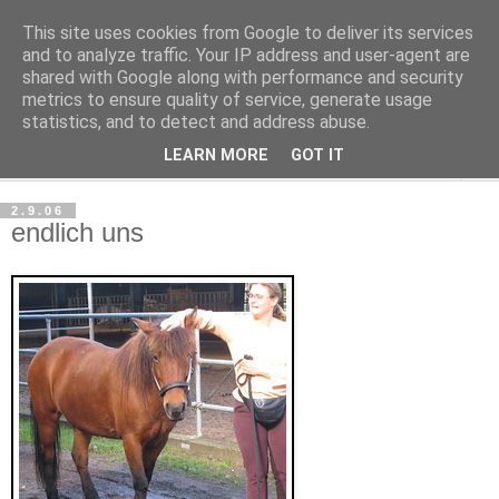
This site uses cookies from Google to deliver its services
Haltungsturnen
and to analyze traffic. Your IP address and user-agent are
shared with Google along with performance and security
metrics to ensure quality of service, generate usage
Niveau sieht nur von unten aus wie Arroganz.
statistics, and to detect and address abuse.
LEARN MORE
GOT IT
▼
2.9.06
endlich uns