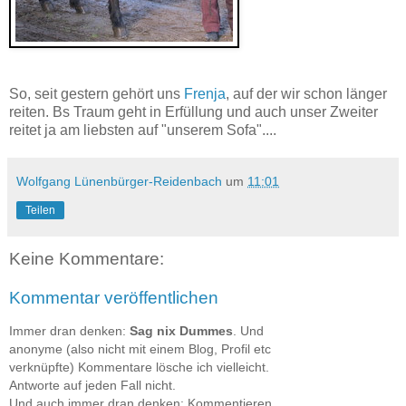
So, seit gestern gehört uns
Frenja
, auf der wir schon länger
reiten. Bs Traum geht in Erfüllung und auch unser Zweiter
reitet ja am liebsten auf "unserem Sofa"....
Wolfgang Lünenbürger-Reidenbach
um
11:01
Teilen
Keine Kommentare:
Kommentar veröffentlichen
Immer dran denken:
Sag nix Dummes
. Und
anonyme (also nicht mit einem Blog, Profil etc
verknüpfte) Kommentare lösche ich vielleicht.
Antworte auf jeden Fall nicht.
Und auch immer dran denken: Kommentieren