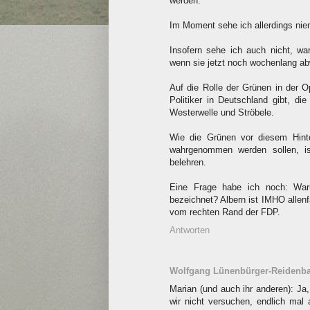
werden.
Im Moment sehe ich allerdings niem
Insofern sehe ich auch nicht, wa
wenn sie jetzt noch wochenlang ab
Auf die Rolle der Grünen in der 
Politiker in Deutschland gibt, d
Westerwelle und Ströbele.
Wie die Grünen vor diesem Hinte
wahrgenommen werden sollen, is
belehren.
Eine Frage habe ich noch: War
bezeichnet? Albern ist IMHO allen
vom rechten Rand der FDP.
Antworten
Wolfgang Lünenbürger-Reidenb
Marian (und auch ihr anderen): Ja
wir nicht versuchen, endlich mal