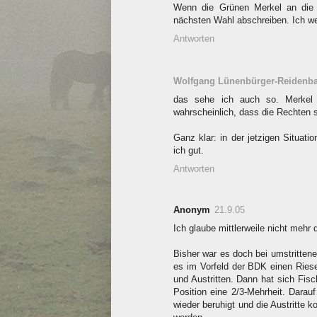
Wenn die Grünen Merkel an die 
nächsten Wahl abschreiben. Ich we
Antworten
Wolfgang Lünenbürger-Reidenb
das sehe ich auch so. Merkel w
wahrscheinlich, dass die Rechten 
Ganz klar: in der jetzigen Situat
ich gut.
Antworten
Anonym
21.9.05
Ich glaube mittlerweile nicht mehr
Bisher war es doch bei umstritte
es im Vorfeld der BDK einen Riese
und Austritten. Dann hat sich Fisc
Position eine 2/3-Mehrheit. Darauf 
wieder beruhigt und die Austritte