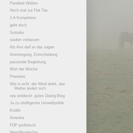
Parallele Welten
Noch mal zur Flat Tax
1-A Kompetenz
geht doch
Somalia
sauber verlassen
Als Ami darf er das sagen
Anstrengung, Entscheidung
passende Begleitung
Wort der Woche
Premiere
Wie in echt: der Wind dreht, das
Wetter ändert sich
neu entdeckt: gutes Dialog-Blog
Ja zu intelligenter Umweltpolitik
Knülle
Amerika
FDP profetisch
NewsReader2go