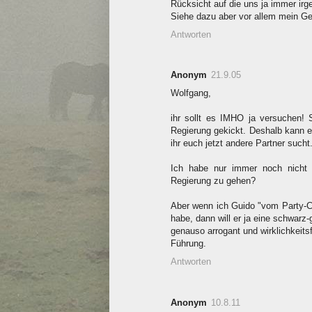
Rücksicht auf die uns ja immer i
Siehe dazu aber vor allem mein G
Antworten
Anonym
21.9.05
Wolfgang,
ihr sollt es IMHO ja versuchen!
Regierung gekickt. Deshalb kann 
ihr euch jetzt andere Partner sucht
Ich habe nur immer noch nicht b
Regierung zu gehen?
Aber wenn ich Guido "vom Party-C
habe, dann will er ja eine schwarz
genauso arrogant und wirklichkeits
Führung.
Antworten
Anonym
10.8.11