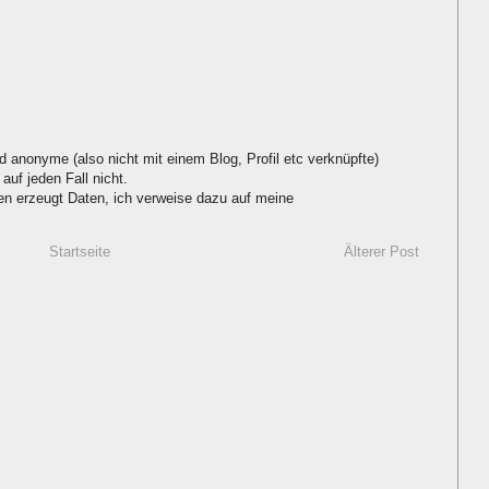
d anonyme (also nicht mit einem Blog, Profil etc verknüpfte)
auf jeden Fall nicht.
 erzeugt Daten, ich verweise dazu auf meine
Startseite
Älterer Post