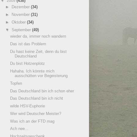
▼
2005
(438)
►
Dezember
(34)
►
November
(31)
►
Oktober
(34)
▼
September
(49)
wieder da, immer noch wandern
Das ist das Problem
Du hast keine Zeit, denn du bist
Deutschland
Du bist Hotzenplotz
Hahaha. Ich könnte mich
ausschütten vor Begeisterung
Topfen
Das Deutschland bin ich schon eher
Das Deutschland bin ich nicht
wilde HSV-Euphorie
Wer wird Deutscher Meister?
Was ich an der FTD mag
Ach nee...
Hochzeitsgeschenk