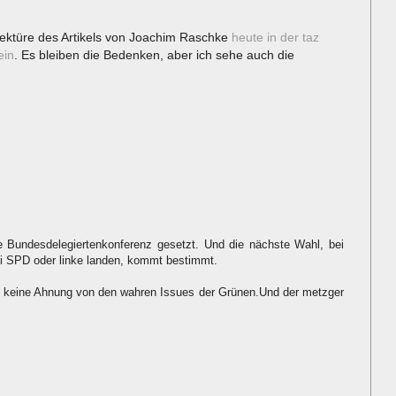
ektüre des Artikels von Joachim Raschke
heute in der taz
ein
. Es bleiben die Bedenken, aber ich sehe auch die
die Bundesdelegiertenkonferenz gesetzt. Und die nächste Wahl, bei
i SPD oder linke landen, kommt bestimmt.
 keine Ahnung von den wahren Issues der Grünen.Und der metzger