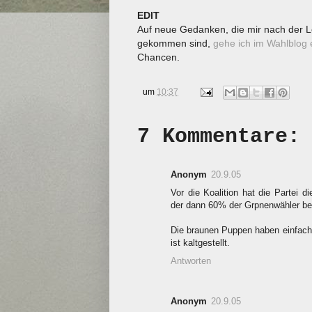
EDIT
Auf neue Gedanken, die mir nach der L
gekommen sind,
gehe ich im Wahlblog 
Chancen.
um
10:37
7 Kommentare:
Anonym
20.9.05
Vor die Koalition hat die Partei 
der dann 60% der Grpnenwähler be
Die braunen Puppen haben einfach
ist kaltgestellt.
Antworten
Anonym
20.9.05