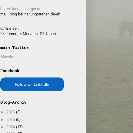
home:
luenenbuerger.de
mail: blog bei haltungsturnen de-eh
Online seit
23 Jahren, 5 Monaten, 21 Tagen
mein Twitter
Bluesky
Facebook
Follow on LinkedIn
Blog-Archiv
►
2026
(3)
►
2025
(9)
►
2024
(17)