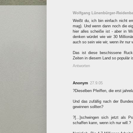
Wolfgang Lünenbürger-Reidenb
Weißt du, ich bin einfach nicht 
mag). Und wenn dann noch die eige
hier alles scheiße ist - aber in W
denken würdet wie wir 30 Millionär
auch so sein wie wir, wenn ihr nur w
Das ist diese beschissene Ruck-
Zeiten in diesem Land so populär 
Antworten
Anonym
27.9.05
?Dieselben Pfeiffen, die erst jahr
Und das zufällig nach der Bundes
gewinnen sollten?
?[...]schwingen sich jetzt als 
schaffen kann, wenn ich nur will.?