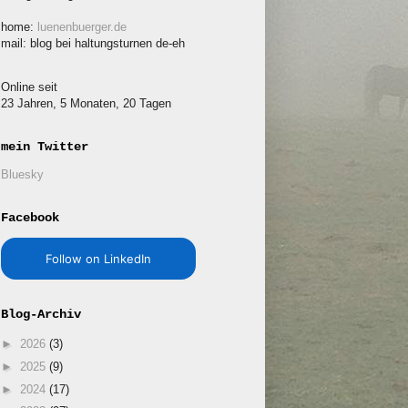
home:
luenenbuerger.de
mail: blog bei haltungsturnen de-eh
Online seit
23 Jahren, 5 Monaten, 20 Tagen
mein Twitter
Bluesky
Facebook
Follow on LinkedIn
Blog-Archiv
►
2026
(3)
►
2025
(9)
►
2024
(17)