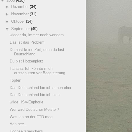
▼
2005
(438)
►
Dezember
(34)
►
November
(31)
►
Oktober
(34)
▼
September
(49)
wieder da, immer noch wandern
Das ist das Problem
Du hast keine Zeit, denn du bist
Deutschland
Du bist Hotzenplotz
Hahaha. Ich könnte mich
ausschütten vor Begeisterung
Topfen
Das Deutschland bin ich schon eher
Das Deutschland bin ich nicht
wilde HSV-Euphorie
Wer wird Deutscher Meister?
Was ich an der FTD mag
Ach nee...
Hochzeitsgeschenk