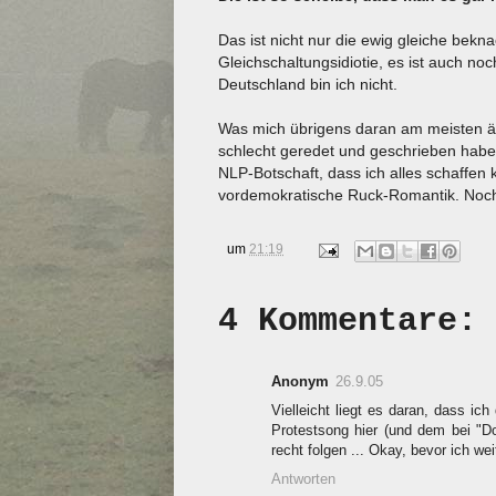
Das ist nicht nur die ewig gleiche be
Gleichschaltungsidiotie, es ist auch noc
Deutschland bin ich nicht.
Was mich übrigens daran am meisten ärg
schlecht geredet und geschrieben habe
NLP-Botschaft, dass ich alles schaffen 
vordemokratische Ruck-Romantik. Nochm
um
21:19
4 Kommentare:
Anonym
26.9.05
Vielleicht liegt es daran, dass i
Protestsong hier (und dem bei "Do
recht folgen ... Okay, bevor ich wei
Antworten