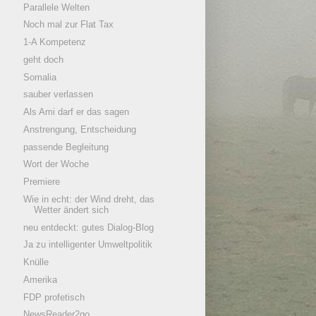
Parallele Welten
Noch mal zur Flat Tax
1-A Kompetenz
geht doch
Somalia
sauber verlassen
Als Ami darf er das sagen
Anstrengung, Entscheidung
passende Begleitung
Wort der Woche
Premiere
Wie in echt: der Wind dreht, das
Wetter ändert sich
neu entdeckt: gutes Dialog-Blog
Ja zu intelligenter Umweltpolitik
Knülle
Amerika
FDP profetisch
NewsReader2go