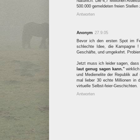
Natürlich. Die 4,7 Millionen Arbei
500.000 gemeldeten freien Stellen
Antworten
Anonym
27.9.05
Bevor ich den ersten Spot im Fe
schlechte Idee, die Kampagne ! 
Geschäfte, und umgekehrt. Probier
Jetzt muss ich leider sagen, da
laut genug sagen kann."
wirklich
und Medienelite der Republik auf 
mal lieber 30 echte Millionen in 
virtuelle Selbst-feier-Geschichten.
Antworten