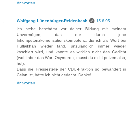
Antworten
Wolfgang Lünenbürger-Reidenbach
15.6.05
ich stehe beschämt vor deiner Bildung mit meinem
Unvermögen, das nur durch jene
Inkompetenzkomensationskompetenz, die ich als Wort bei
Huflaikhan wieder fand, unzulänglich immer wieder
kaschiert wird, und kannte es wirklich nicht das Gedicht
(wohl aber das Wort Oxymoron, musst du nicht petzen also,
he!).
Dass die Pressestelle der CDU-Fraktion so bewandert in
Celan ist, hätte ich nicht gedacht. Danke!
Antworten