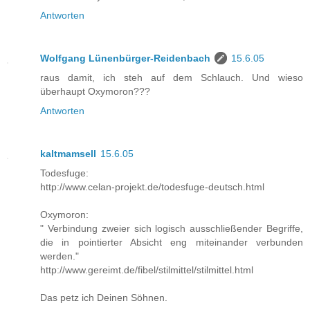
Antworten
Wolfgang Lünenbürger-Reidenbach
15.6.05
raus damit, ich steh auf dem Schlauch. Und wieso
überhaupt Oxymoron???
Antworten
kaltmamsell
15.6.05
Todesfuge:
http://www.celan-projekt.de/todesfuge-deutsch.html
Oxymoron:
" Verbindung zweier sich logisch ausschließender Begriffe,
die in pointierter Absicht eng miteinander verbunden
werden."
http://www.gereimt.de/fibel/stilmittel/stilmittel.html
Das petz ich Deinen Söhnen.