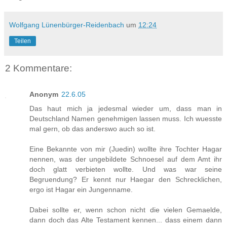
Wolfgang Lünenbürger-Reidenbach
um
12:24
Teilen
2 Kommentare:
Anonym
22.6.05
Das haut mich ja jedesmal wieder um, dass man in
Deutschland Namen genehmigen lassen muss. Ich wuesste
mal gern, ob das anderswo auch so ist.
Eine Bekannte von mir (Juedin) wollte ihre Tochter Hagar
nennen, was der ungebildete Schnoesel auf dem Amt ihr
doch glatt verbieten wollte. Und was war seine
Begruendung? Er kennt nur Haegar den Schrecklichen,
ergo ist Hagar ein Jungenname.
Dabei sollte er, wenn schon nicht die vielen Gemaelde,
dann doch das Alte Testament kennen... dass einem dann