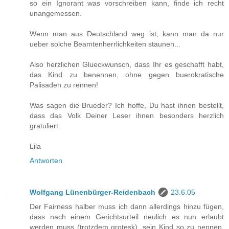
so ein Ignorant was vorschreiben kann, finde ich recht
unangemessen.
Wenn man aus Deutschland weg ist, kann man da nur
ueber solche Beamtenherrlichkeiten staunen...
Also herzlichen Glueckwunsch, dass Ihr es geschafft habt,
das Kind zu benennen, ohne gegen buerokratische
Palisaden zu rennen!
Was sagen die Brueder? Ich hoffe, Du hast ihnen bestellt,
dass das Volk Deiner Leser ihnen besonders herzlich
gratuliert.
Lila
Antworten
Wolfgang Lünenbürger-Reidenbach
23.6.05
Der Fairness halber muss ich dann allerdings hinzu fügen,
dass nach einem Gerichtsurteil neulich es nun erlaubt
werden muss (trotzdem grotesk), sein Kind so zu nennen,