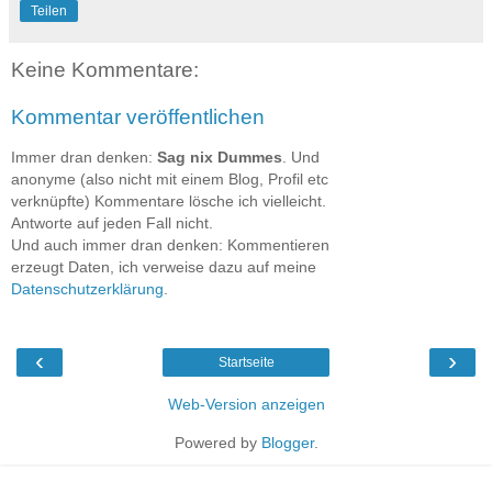
Teilen
Keine Kommentare:
Kommentar veröffentlichen
Immer dran denken:
Sag nix Dummes
. Und
anonyme (also nicht mit einem Blog, Profil etc
verknüpfte) Kommentare lösche ich vielleicht.
Antworte auf jeden Fall nicht.
Und auch immer dran denken: Kommentieren
erzeugt Daten, ich verweise dazu auf meine
Datenschutzerklärung
.
‹
›
Startseite
Web-Version anzeigen
Powered by
Blogger
.