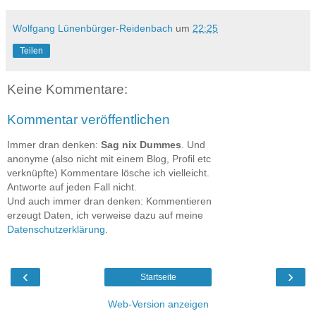
Wolfgang Lünenbürger-Reidenbach
um
22:25
Teilen
Keine Kommentare:
Kommentar veröffentlichen
Immer dran denken:
Sag nix Dummes
. Und
anonyme (also nicht mit einem Blog, Profil etc
verknüpfte) Kommentare lösche ich vielleicht.
Antworte auf jeden Fall nicht.
Und auch immer dran denken: Kommentieren
erzeugt Daten, ich verweise dazu auf meine
Datenschutzerklärung
.
‹
›
Startseite
Web-Version anzeigen