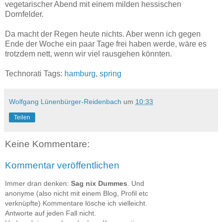
vegetarischer Abend mit einem milden hessischen
Dornfelder.
Da macht der Regen heute nichts. Aber wenn ich gegen
Ende der Woche ein paar Tage frei haben werde, wäre es
trotzdem nett, wenn wir viel rausgehen könnten.
Technorati Tags:
hamburg
,
spring
Wolfgang Lünenbürger-Reidenbach
um
10:33
Teilen
Keine Kommentare:
Kommentar veröffentlichen
Immer dran denken:
Sag nix Dummes
. Und
anonyme (also nicht mit einem Blog, Profil etc
verknüpfte) Kommentare lösche ich vielleicht.
Antworte auf jeden Fall nicht.