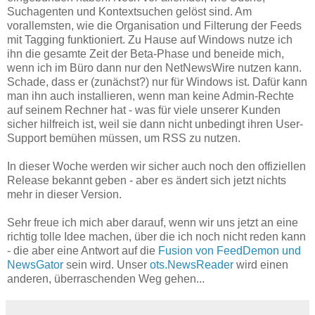
Suchagenten und Kontextsuchen gelöst sind. Am
vorallemsten, wie die Organisation und Filterung der Feeds
mit Tagging funktioniert. Zu Hause auf Windows nutze ich
ihn die gesamte Zeit der Beta-Phase und beneide mich,
wenn ich im Büro dann nur den NetNewsWire nutzen kann.
Schade, dass er (zunächst?) nur für Windows ist. Dafür kann
man ihn auch installieren, wenn man keine Admin-Rechte
auf seinem Rechner hat - was für viele unserer Kunden
sicher hilfreich ist, weil sie dann nicht unbedingt ihren User-
Support bemühen müssen, um RSS zu nutzen.
In dieser Woche werden wir sicher auch noch den offiziellen
Release bekannt geben - aber es ändert sich jetzt nichts
mehr in dieser Version.
Sehr freue ich mich aber darauf, wenn wir uns jetzt an eine
richtig tolle Idee machen, über die ich noch nicht reden kann
- die aber eine Antwort auf die
Fusion von FeedDemon und
NewsGator
sein wird. Unser
ots.NewsReader
wird einen
anderen, überraschenden Weg gehen...