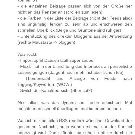
können ;-)
- die einzelnen Beiträge passen sich von der Größe her
nicht an das Fenster an (scrollen zum lesen)
- die Farben in der Liste der Beiträge (nicht der Feeds also)
sind ungünstig, lenken zu sehr ab und erschweren den
schnellen Überblick (Beige und Grüntöne sind ruhiger)
- Unterstützung des direkten Bloggens aus der Anwendung
(rechte Maustaste -> bloggen)
Was rockt:
- Import opml Dateien läuft super sauber
- Flexibilität in der Einrichtung des Interfaces an persönliche
Leseneigungen (da geht noch mehr, ist aber schon top)
- Themenwahl und Anzeige von Feeds nach
Tagging/Keywörtern (WOW!)
- Switch der Kanalübersicht (Shortcut?)
Also alles, was das dynamische Lesen erleichtert. Mal
möchte man schnell überfliegen, mal tiefer eintauchen.
Was ich mir bei allen RSS-readern wünsche: Download der
gesamten Nachricht, auch wenn erst mal nur der Kurzteil
angezeigt wird. Dann könnte man endlich offline durch die