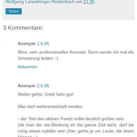
Wolfgang Lünenbürger-Reidenbach
um
21:35
Teilen
3 Kommentare:
Anonym
1.6.05
Wow, sehr professionelles Konzept. Dann werde ich mal die
Umsetzung testen :-)
Antworten
Anonym
2.6.05
Weiter gehts: Urteil Sehr gut!
Was darf weiterentwickelt werden:
- der Titel des aktiven Feeds sollte deutlich größer sein
(da man die ots-Werbung eh die ganze Zeit sieht, darf sie
ruhig etwas subtiler sein (hier gehts ja um Leute, die lesen