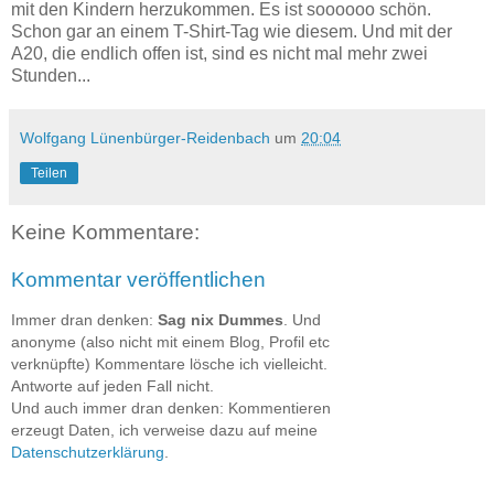
mit den Kindern herzukommen. Es ist soooooo schön.
Schon gar an einem T-Shirt-Tag wie diesem. Und mit der
A20, die endlich offen ist, sind es nicht mal mehr zwei
Stunden...
Wolfgang Lünenbürger-Reidenbach
um
20:04
Teilen
Keine Kommentare:
Kommentar veröffentlichen
Immer dran denken:
Sag nix Dummes
. Und
anonyme (also nicht mit einem Blog, Profil etc
verknüpfte) Kommentare lösche ich vielleicht.
Antworte auf jeden Fall nicht.
Und auch immer dran denken: Kommentieren
erzeugt Daten, ich verweise dazu auf meine
Datenschutzerklärung
.