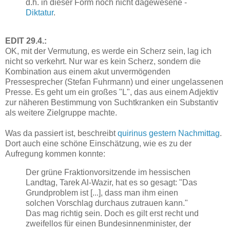
d.h. in dieser Form noch nicht dagewesene -
Diktatur
.
EDIT 29.4.:
OK, mit der Vermutung, es werde ein Scherz sein, lag ich
nicht so verkehrt. Nur war es kein Scherz, sondern die
Kombination aus einem akut unvermögenden
Pressesprecher (Stefan Fuhrmann) und einer ungelassenen
Presse. Es geht um ein großes "L", das aus einem Adjektiv
zur näheren Bestimmung von Suchtkranken ein Substantiv
als weitere Zielgruppe machte.
Was da passiert ist, beschreibt
quirinus gestern Nachmittag
.
Dort auch eine schöne Einschätzung, wie es zu der
Aufregung kommen konnte:
Der grüne Fraktionvorsitzende im hessischen
Landtag, Tarek Al-Wazir, hat es so gesagt: "Das
Grundproblem ist [...], dass man ihm einen
solchen Vorschlag durchaus zutrauen kann."
Das mag richtig sein. Doch es gilt erst recht und
zweifellos für einen Bundesinnenminister, der