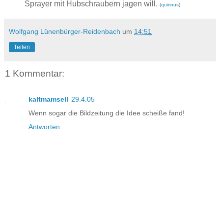
Sprayer mit Hubschraubern jagen will.
(
quirinus
)
Wolfgang Lünenbürger-Reidenbach
um
14:51
Teilen
1 Kommentar:
kaltmamsell
29.4.05
Wenn sogar die Bildzeitung die Idee scheiße fand!
Antworten