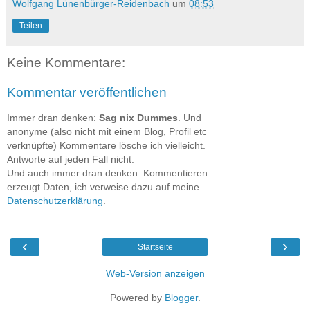
Wolfgang Lünenbürger-Reidenbach
um
08:53
Teilen
Keine Kommentare:
Kommentar veröffentlichen
Immer dran denken:
Sag nix Dummes
. Und
anonyme (also nicht mit einem Blog, Profil etc
verknüpfte) Kommentare lösche ich vielleicht.
Antworte auf jeden Fall nicht.
Und auch immer dran denken: Kommentieren
erzeugt Daten, ich verweise dazu auf meine
Datenschutzerklärung
.
‹
›
Startseite
Web-Version anzeigen
Powered by
Blogger
.