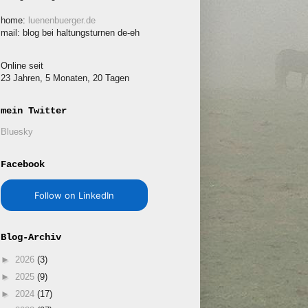
home:
luenenbuerger.de
mail: blog bei haltungsturnen de-eh
Online seit
23 Jahren, 5 Monaten, 20 Tagen
mein Twitter
Bluesky
Facebook
Follow on LinkedIn
Blog-Archiv
►
2026
(3)
►
2025
(9)
►
2024
(17)