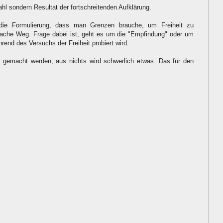
ahl sondern Resultat der fortschreitenden Aufklärung.
die Formulierung, dass man Grenzen brauche, um Freiheit zu
nfache Weg. Frage dabei ist, geht es um die "Empfindung" oder um
rend des Versuchs der Freiheit probiert wird.
 gemacht werden, aus nichts wird schwerlich etwas. Das für den