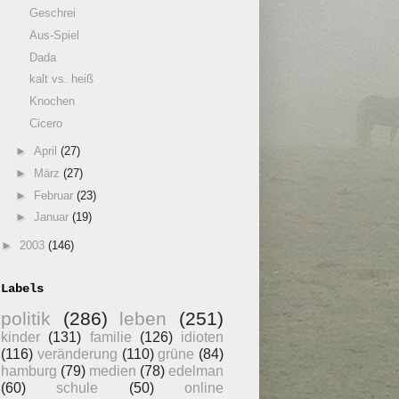
Geschrei
Aus-Spiel
Dada
kalt vs. heiß
Knochen
Cicero
►
April
(27)
►
März
(27)
►
Februar
(23)
►
Januar
(19)
►
2003
(146)
Labels
politik
(286)
leben
(251)
kinder
(131)
familie
(126)
idioten
(116)
veränderung
(110)
grüne
(84)
hamburg
(79)
medien
(78)
edelman
(60)
schule
(50)
online