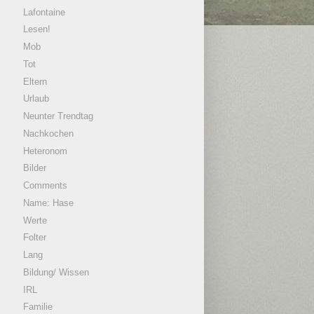
Lafontaine
Lesen!
Mob
Tot
Eltern
Urlaub
Neunter Trendtag
Nachkochen
Heteronom
Bilder
Comments
Name: Hase
Werte
Folter
Lang
Bildung/ Wissen
IRL
Familie