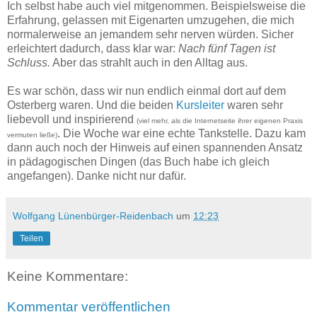
Ich selbst habe auch viel mitgenommen. Beispielsweise die
Erfahrung, gelassen mit Eigenarten umzugehen, die mich
normalerweise an jemandem sehr nerven würden. Sicher
erleichtert dadurch, dass klar war:
Nach fünf Tagen ist
Schluss.
Aber das strahlt auch in den Alltag aus.
Es war schön, dass wir nun endlich einmal dort auf dem
Osterberg waren. Und die beiden
Kursleiter
waren sehr
liebevoll und inspirierend
(viel mehr, als die Internetseite ihrer eigenen Praxis
. Die Woche war eine echte Tankstelle. Dazu kam
vermuten ließe)
dann auch noch der Hinweis auf einen spannenden Ansatz
in pädagogischen Dingen (das Buch habe ich gleich
angefangen). Danke nicht nur dafür.
Wolfgang Lünenbürger-Reidenbach
um
12:23
Teilen
Keine Kommentare:
Kommentar veröffentlichen