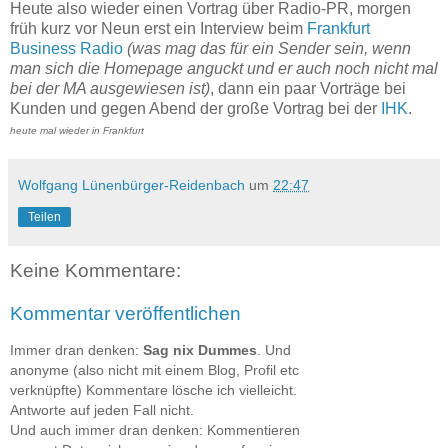
Heute also wieder einen Vortrag über Radio-PR, morgen
früh kurz vor Neun erst ein Interview beim
Frankfurt
Business Radio
(was mag das für ein Sender sein, wenn
man sich die Homepage anguckt und er auch noch nicht mal
bei der MA ausgewiesen ist)
, dann ein paar Vorträge bei
Kunden und gegen Abend der große Vortrag bei der
IHK
.
heute mal wieder in Frankfurt
Wolfgang Lünenbürger-Reidenbach
um
22:47
Teilen
Keine Kommentare:
Kommentar veröffentlichen
Immer dran denken:
Sag nix Dummes
. Und
anonyme (also nicht mit einem Blog, Profil etc
verknüpfte) Kommentare lösche ich vielleicht.
Antworte auf jeden Fall nicht.
Und auch immer dran denken: Kommentieren