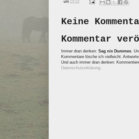
um
13:12
Keine Komment
Kommentar ver
Immer dran denken:
Sag nix Dummes
. Un
Kommentare lösche ich vielleicht. Antworte 
Und auch immer dran denken: Kommentieren
Datenschutzerklärung
.