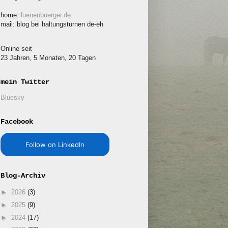
home:
luenenbuerger.de
mail: blog bei haltungsturnen de-eh
Online seit
23 Jahren, 5 Monaten, 20 Tagen
mein Twitter
Bluesky
Facebook
Follow on LinkedIn
Blog-Archiv
►
2026
(3)
►
2025
(9)
►
2024
(17)