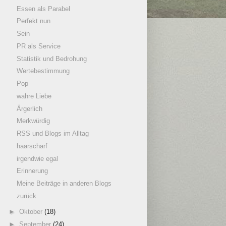
Essen als Parabel
Perfekt nun
Sein
PR als Service
Statistik und Bedrohung
Wertebestimmung
Pop
wahre Liebe
Ärgerlich
Merkwürdig
RSS und Blogs im Alltag
haarscharf
irgendwie egal
Erinnerung
Meine Beiträge in anderen Blogs
zurück
►
Oktober
(18)
►
September
(24)