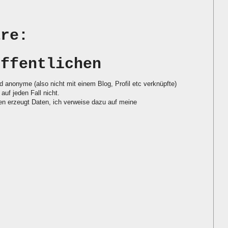
are:
öffentlichen
d anonyme (also nicht mit einem Blog, Profil etc verknüpfte)
auf jeden Fall nicht.
 erzeugt Daten, ich verweise dazu auf meine