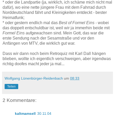
* oder die Landpartie (ja, wirklich, ich schäme mich nicht mal
dafür), wo eine nette jüngere Frau mit dem Fahrrad durch
Norddeutschland fährt und Kleinigkeiten entdeckt - bester
Heimatfunk;
* oder gestern endlich mal das
Best of Formel Eins
- wobei
das doppelt entschuldbar ist, weil wir ja immerhin beide mit
Formel Eins
aufgewachsen sind. Mein Gott, das war die
erste Sendung nach der Sesamstraße und vor den
Anfängen von MTV, die wirklich gut war.
Dass wir dann noch beim Retroquiz mit Karl Dall hängen
blieben, wollte ich eigentlich verschweigen, aber irgendwas
richtig doofes macht jeder ja mal...
Wolfgang Lünenbürger-Reidenbach
um
08:33
Teilen
2 Kommentare:
kaltmamsell
30.11.04