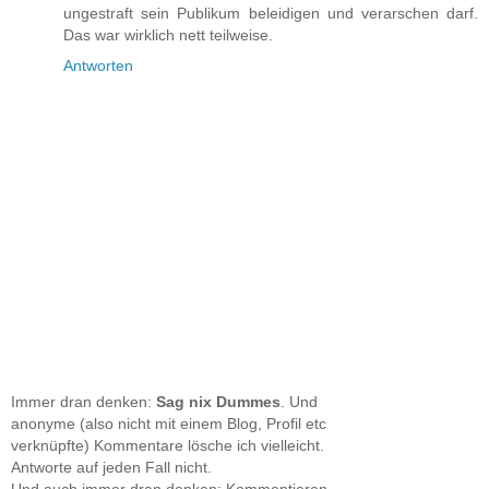
ungestraft sein Publikum beleidigen und verarschen darf.
Das war wirklich nett teilweise.
Antworten
Immer dran denken:
Sag nix Dummes
. Und
anonyme (also nicht mit einem Blog, Profil etc
verknüpfte) Kommentare lösche ich vielleicht.
Antworte auf jeden Fall nicht.
Und auch immer dran denken: Kommentieren