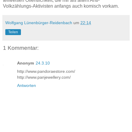
teilweisen Öffentlichkeit, die mir als altem Anti-
Volkzählungs-Aktivisten anfangs auch komisch vorkam.
Wolfgang Lünenbürger-Reidenbach
um
22:14
Teilen
1 Kommentar:
Anonym
24.3.10
http://www.pandoraestore.com/
http://www.panjewellery.com/
Antworten