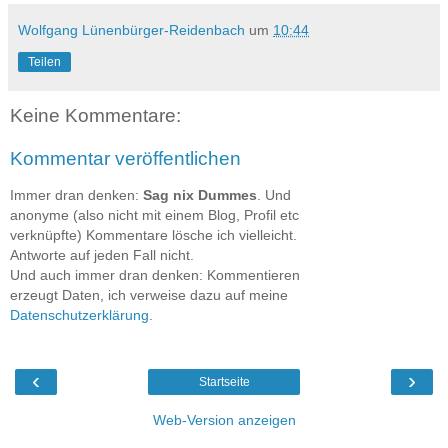
Wolfgang Lünenbürger-Reidenbach
um
10:44
Teilen
Keine Kommentare:
Kommentar veröffentlichen
Immer dran denken:
Sag nix Dummes
. Und
anonyme (also nicht mit einem Blog, Profil etc
verknüpfte) Kommentare lösche ich vielleicht.
Antworte auf jeden Fall nicht.
Und auch immer dran denken: Kommentieren
erzeugt Daten, ich verweise dazu auf meine
Datenschutzerklärung
.
‹
›
Startseite
Web-Version anzeigen