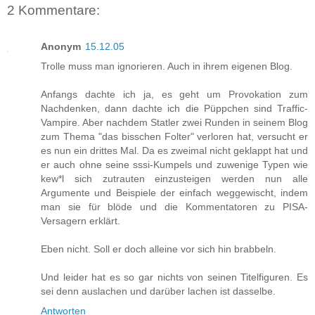
2 Kommentare:
Anonym
15.12.05
Trolle muss man ignorieren. Auch in ihrem eigenen Blog.
Anfangs dachte ich ja, es geht um Provokation zum
Nachdenken, dann dachte ich die Püppchen sind Traffic-
Vampire. Aber nachdem Statler zwei Runden in seinem Blog
zum Thema "das bisschen Folter" verloren hat, versucht er
es nun ein drittes Mal. Da es zweimal nicht geklappt hat und
er auch ohne seine sssi-Kumpels und zuwenige Typen wie
kew*l sich zutrauten einzusteigen werden nun alle
Argumente und Beispiele der einfach weggewischt, indem
man sie für blöde und die Kommentatoren zu PISA-
Versagern erklärt.
Eben nicht. Soll er doch alleine vor sich hin brabbeln.
Und leider hat es so gar nichts von seinen Titelfiguren. Es
sei denn auslachen und darüber lachen ist dasselbe.
Antworten