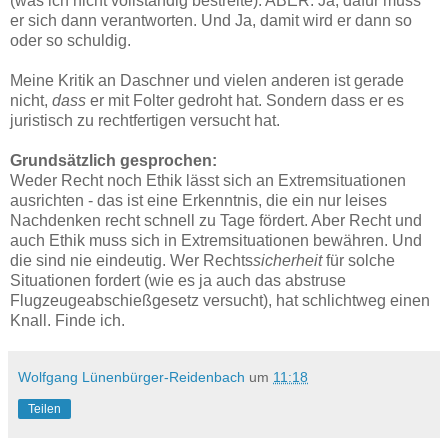
(was ich nicht vollständig bestreite). ABER: Ja, dafür muss
er sich dann verantworten. Und Ja, damit wird er dann so
oder so schuldig.
Meine Kritik an Daschner und vielen anderen ist gerade
nicht,
dass
er mit Folter gedroht hat. Sondern dass er es
juristisch zu rechtfertigen versucht hat.
Grundsätzlich gesprochen:
Weder Recht noch Ethik lässt sich an Extremsituationen
ausrichten - das ist eine Erkenntnis, die ein nur leises
Nachdenken recht schnell zu Tage fördert. Aber Recht und
auch Ethik muss sich in Extremsituationen bewähren. Und
die sind nie eindeutig. Wer Rechts
sicherheit
für solche
Situationen fordert (wie es ja auch das abstruse
Flugzeugeabschießgesetz versucht), hat schlichtweg einen
Knall. Finde ich.
Wolfgang Lünenbürger-Reidenbach
um
11:18
Teilen