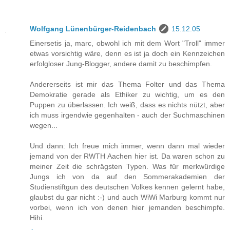
Wolfgang Lünenbürger-Reidenbach
15.12.05
Einersetis ja, marc, obwohl ich mit dem Wort "Troll" immer
etwas vorsichtig wäre, denn es ist ja doch ein Kennzeichen
erfolgloser Jung-Blogger, andere damit zu beschimpfen.
Andererseits ist mir das Thema Folter und das Thema
Demokratie gerade als Ethiker zu wichtig, um es den
Puppen zu überlassen. Ich weiß, dass es nichts nützt, aber
ich muss irgendwie gegenhalten - auch der Suchmaschinen
wegen...
Und dann: Ich freue mich immer, wenn dann mal wieder
jemand von der RWTH Aachen hier ist. Da waren schon zu
meiner Zeit die schrägsten Typen. Was für merkwürdige
Jungs ich von da auf den Sommerakademien der
Studienstiftgun des deutschen Volkes kennen gelernt habe,
glaubst du gar nicht :-) und auch WiWi Marburg kommt nur
vorbei, wenn ich von denen hier jemanden beschimpfe.
Hihi.