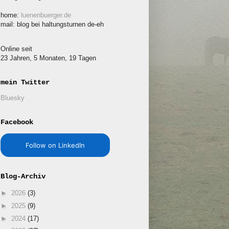
home:
luenenbuerger.de
mail: blog bei haltungsturnen de-eh
Online seit
23 Jahren, 5 Monaten, 19 Tagen
mein Twitter
Bluesky
Facebook
Follow on LinkedIn
Blog-Archiv
►
2026
(3)
►
2025
(9)
►
2024
(17)