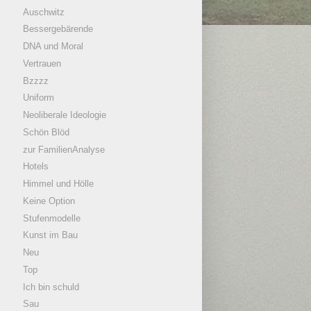
Auschwitz
Bessergebärende
DNA und Moral
Vertrauen
Bzzzz
Uniform
Neoliberale Ideologie
Schön Blöd
zur FamilienAnalyse
Hotels
Himmel und Hölle
Keine Option
Stufenmodelle
Kunst im Bau
Neu
Top
Ich bin schuld
Sau