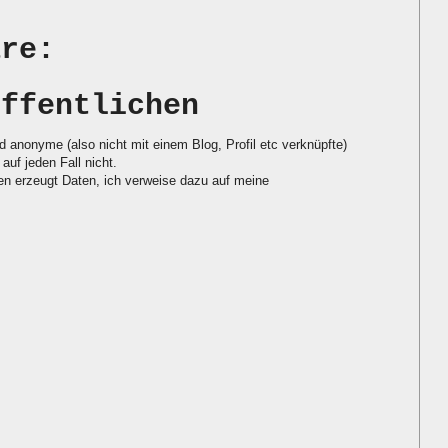
are:
öffentlichen
d anonyme (also nicht mit einem Blog, Profil etc verknüpfte)
auf jeden Fall nicht.
 erzeugt Daten, ich verweise dazu auf meine