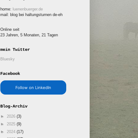
home:
luenenbuerger.de
mail: blog bei haltungsturnen de-eh
Online seit
23 Jahren, 5 Monaten, 21 Tagen
mein Twitter
Bluesky
Facebook
Follow on LinkedIn
Blog-Archiv
►
2026
(3)
►
2025
(9)
►
2024
(17)