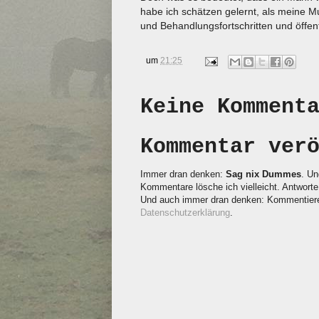
habe ich schätzen gelernt, als meine 
und Behandlungsfortschritten und öffen
um
21:25
Keine Komment
Kommentar ver
Immer dran denken:
Sag nix Dummes
. Un
Kommentare lösche ich vielleicht. Antworte 
Und auch immer dran denken: Kommentieren
Datenschutzerklärung
.