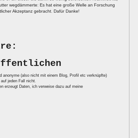
Mutter wegdämmerte: Es hat eine große Welle an Forschung
tlicher Akzeptanz gebracht. Dafür Danke!
are:
öffentlichen
d anonyme (also nicht mit einem Blog, Profil etc verknüpfte)
auf jeden Fall nicht.
 erzeugt Daten, ich verweise dazu auf meine