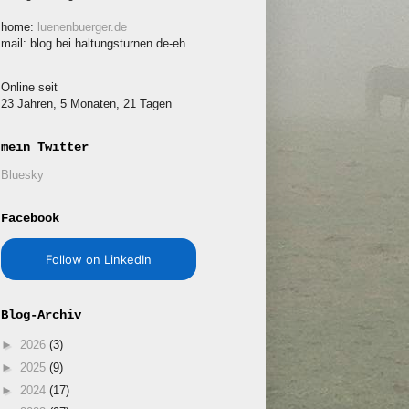
home:
luenenbuerger.de
mail: blog bei haltungsturnen de-eh
Online seit
23 Jahren, 5 Monaten, 21 Tagen
mein Twitter
Bluesky
Facebook
Follow on LinkedIn
Blog-Archiv
►
2026
(3)
►
2025
(9)
►
2024
(17)