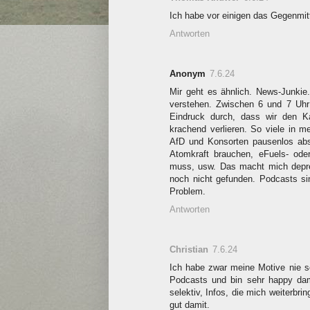
Ich habe vor einigen das Gegenmit
Antworten
Anonym
7.6.24
Mir geht es ähnlich. News-Junkie.
verstehen. Zwischen 6 und 7 Uhr 
Eindruck durch, dass wir den K
krachend verlieren. So viele in 
AfD und Konsorten pausenlos abs
Atomkraft brauchen, eFuels- ode
muss, usw. Das macht mich depre
noch nicht gefunden. Podcasts sin
Problem.
Antworten
Christian
7.6.24
Ich habe zwar meine Motive nie so
Podcasts und bin sehr happy dam
selektiv, Infos, die mich weiterbr
gut damit.