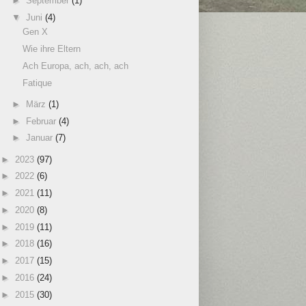
►
September
(1)
▼
Juni
(4)
Gen X
Wie ihre Eltern
Ach Europa, ach, ach, ach
Fatique
►
März
(1)
►
Februar
(4)
►
Januar
(7)
►
2023
(97)
►
2022
(6)
►
2021
(11)
►
2020
(8)
►
2019
(11)
►
2018
(16)
►
2017
(15)
►
2016
(24)
►
2015
(30)