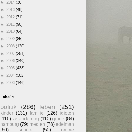
►
2014
(36)
►
2013
(48)
►
2012
(71)
►
2011
(90)
►
2010
(64)
►
2009
(85)
►
2008
(130)
►
2007
(251)
►
2006
(340)
►
2005
(438)
►
2004
(302)
►
2003
(146)
Labels
politik
(286)
leben
(251)
kinder
(131)
familie
(126)
idioten
(116)
veränderung
(110)
grüne
(84)
hamburg
(79)
medien
(78)
edelman
(60)
schule
(50)
online