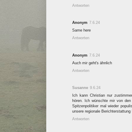
Antworten
Anonym
7.6.24
Same here
Antworten
Anonym
7.6.24
Auch mir geht's ähnlich
Antworten
Susanne
9.6.24
Ich kann Christian nur zustimm
hören. Ich wünschte mir von den
Spitzenpolitiker mal wieder popul
unsere regionale Berichterstattun
Antworten