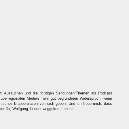
en: Aussuchen und die richtigen Sendungen/Themen als Podcast
 überregionalen Medien mehr gut begründeten Widerspruch, wenn
istisches Blubberblasen von sich geben. Und ich freue mich, dass
g bei Dir, Wolfgang, besser weggekommen ist.