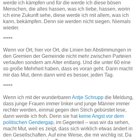
werde ich kämpfen und für die werde ich diese bösen
Menschen, die alles hassen, was ich liebe, hassen, worin
ich eine Zukunft sehe, diese werde ich mit allem, was ich
kann, bekämpfen. Denn sie werden nicht siegen. Niemals
wieder.
*****
Wenn vor Ort, hier vor Ort, die Linien bei Abstimmungen in
den Gremien der Gemeinde nicht mehr zwischen Parteien
verlaufen sondern am Alter entlang. Und die unter 60 eine
so große Mehrheit haben, dass es voran geht. Dann macht
mir das Mut, denn dann wird es besser, jeden Tag.
*****
Wenn ich mit der wunderbaren
Antje Schrupp
die Meldung,
dass junge Frauen immer linker und junge Männer immer
rechter werden, einmal gegen den Strich gebürstet lese,
dann werde ich froh. Denn sie hat
keine Angst vor dem
politischen Gendergap
, im Gegenteil – was wir da sehen,
macht Mut, weil es zeigt, dass sich wirklich etwas ändert in
den Gesellschaften. Auf eine Weise, die mir wichtig ist. Da