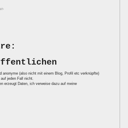
an
are:
öffentlichen
d anonyme (also nicht mit einem Blog, Profil etc verknüpfte)
auf jeden Fall nicht.
 erzeugt Daten, ich verweise dazu auf meine