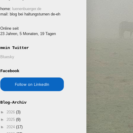
home:
luenenbuerger.de
mail: blog bei haltungsturnen de-eh
Online seit
23 Jahren, 5 Monaten, 19 Tagen
mein Twitter
Bluesky
Facebook
Follow on LinkedIn
Blog-Archiv
►
2026
(3)
►
2025
(9)
►
2024
(17)