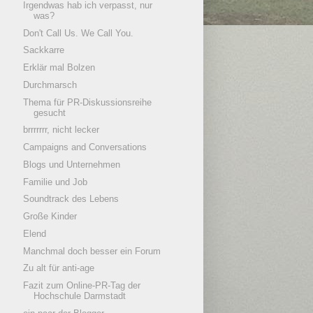
Irgendwas hab ich verpasst, nur
was?
Don't Call Us. We Call You.
Sackkarre
Erklär mal Bolzen
Durchmarsch
Thema für PR-Diskussionsreihe
gesucht
brrrrrrr, nicht lecker
Campaigns and Conversations
Blogs und Unternehmen
Familie und Job
Soundtrack des Lebens
Große Kinder
Elend
Manchmal doch besser ein Forum
Zu alt für anti-age
Fazit zum Online-PR-Tag der
Hochschule Darmstadt