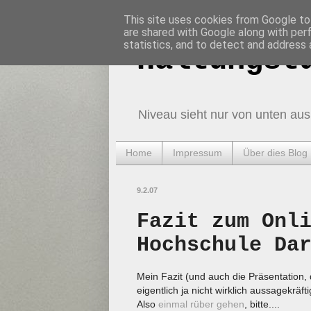
This site uses cookies from Google to 
are shared with Google along with per
statistics, and to detect and address 
Haltungst
Niveau sieht nur von unten aus
Home
Impressum
Über dies Blog
9.2.07
Fazit zum Onl
Hochschule Da
Mein Fazit (und auch die Präsentation, 
eigentlich ja nicht wirklich aussagekräft
Also
einmal rüber gehen
, bitte....