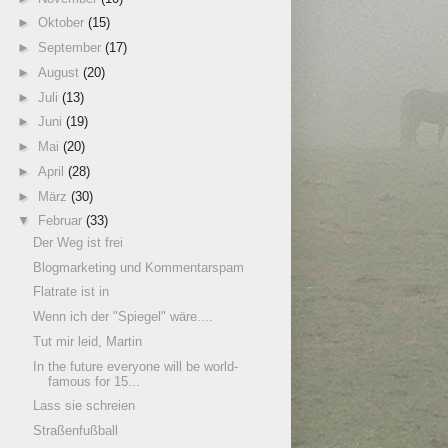
►
Oktober
(15)
►
September
(17)
►
August
(20)
►
Juli
(13)
►
Juni
(19)
►
Mai
(20)
►
April
(28)
►
März
(30)
▼
Februar
(33)
Der Weg ist frei
Blogmarketing und Kommentarspam
Flatrate ist in
Wenn ich der "Spiegel" wäre....
Tut mir leid, Martin
In the future everyone will be world-
famous for 15...
Lass sie schreien
Straßenfußball