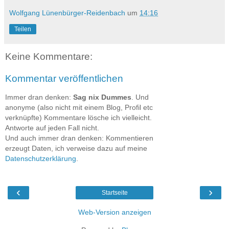
Wolfgang Lünenbürger-Reidenbach
um
14:16
Teilen
Keine Kommentare:
Kommentar veröffentlichen
Immer dran denken:
Sag nix Dummes
. Und
anonyme (also nicht mit einem Blog, Profil etc
verknüpfte) Kommentare lösche ich vielleicht.
Antworte auf jeden Fall nicht.
Und auch immer dran denken: Kommentieren
erzeugt Daten, ich verweise dazu auf meine
Datenschutzerklärung
.
‹
›
Startseite
Web-Version anzeigen