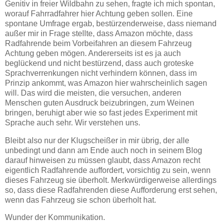
Genitiv in freier Wildbahn zu sehen, fragte ich mich spontan,
worauf Fahrradfahrer hier Achtung geben sollen. Eine
spontane Umfrage ergab, bestürzenderweise, dass niemand
außer mir in Frage stellte, dass Amazon möchte, dass
Radfahrende beim Vorbeifahren an diesem Fahrzeug
Achtung geben mögen. Andererseits ist es ja auch
beglückend und nicht bestürzend, dass auch groteske
Sprachverrenkungen nicht verhindern können, dass im
Prinzip ankommt, was Amazon hier wahrscheinlich sagen
will. Das wird die meisten, die versuchen, anderen
Menschen guten Ausdruck beizubringen, zum Weinen
bringen, beruhigt aber wie so fast jedes Experiment mit
Sprache auch sehr. Wir verstehen uns.
Bleibt also nur der Klugscheißer in mir übrig, der alle
unbedingt und dann am Ende auch noch in seinem Blog
darauf hinweisen zu müssen glaubt, dass Amazon recht
eigentlich Radfahrende auffordert, vorsichtig zu sein, wenn
dieses Fahrzeug sie überholt. Merkwürdigerweise allerdings
so, dass diese Radfahrenden diese Aufforderung erst sehen,
wenn das Fahrzeug sie schon überholt hat.
Wunder der Kommunikation.