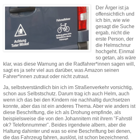
Der Ärger ist ja
offensichtlich und
ich bin, wie wie
gesagt die Suche
ergab, nicht die
erste Person, der
die Helmschnur
hochgeht. Einmal
so getan, als wäre
klar, was diese Warnung an die Radfahrer*innen sagen will,
sagt es ja sehr viel aus darüber, was Amazon seinen
Fahrer*innen zutraut oder nicht zutraut.
Ja, selbstverständlich bin ich im Straßenverkehr vorsichtig,
schon aus Selbstschutz. Darum trag ich auch Helm, auch
wenn ich das bei den Kindern nie nachhaltig durchsetzen
konnte, aber das ist ein anderes Thema. Aber wie anders ist
diese Beschriftung, die ich als Drohung empfinde, als
beispielsweise die von den Johannitern mit ihrem "Fahrstil
ok? Telefonnummer". Beides irgendwie albern, aber die
Haltung dahinter und was so eine Beschriftung bei denen,
die das Fahrzeug fahren, auslöst, ist schon bezeichnend.