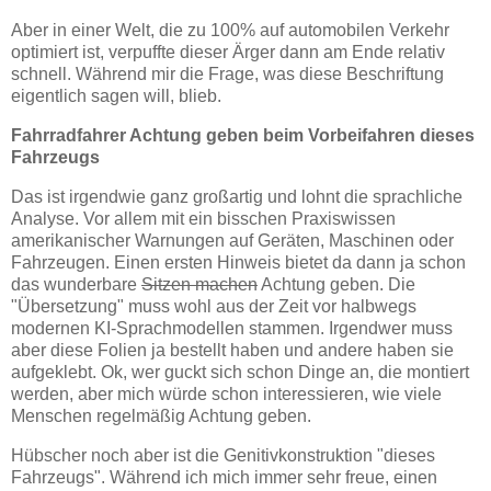
Aber in einer Welt, die zu 100% auf automobilen Verkehr
optimiert ist, verpuffte dieser Ärger dann am Ende relativ
schnell. Während mir die Frage, was diese Beschriftung
eigentlich sagen will, blieb.
Fahrradfahrer Achtung geben beim Vorbeifahren dieses
Fahrzeugs
Das ist irgendwie ganz großartig und lohnt die sprachliche
Analyse. Vor allem mit ein bisschen Praxiswissen
amerikanischer Warnungen auf Geräten, Maschinen oder
Fahrzeugen. Einen ersten Hinweis bietet da dann ja schon
das wunderbare
Sitzen machen
Achtung geben. Die
"Übersetzung" muss wohl aus der Zeit vor halbwegs
modernen KI-Sprachmodellen stammen. Irgendwer muss
aber diese Folien ja bestellt haben und andere haben sie
aufgeklebt. Ok, wer guckt sich schon Dinge an, die montiert
werden, aber mich würde schon interessieren, wie viele
Menschen regelmäßig Achtung geben.
Hübscher noch aber ist die Genitivkonstruktion "dieses
Fahrzeugs". Während ich mich immer sehr freue, einen