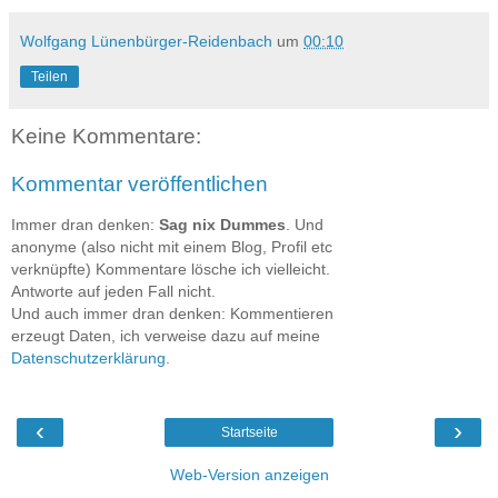
Wolfgang Lünenbürger-Reidenbach
um
00:10
Teilen
Keine Kommentare:
Kommentar veröffentlichen
Immer dran denken:
Sag nix Dummes
. Und
anonyme (also nicht mit einem Blog, Profil etc
verknüpfte) Kommentare lösche ich vielleicht.
Antworte auf jeden Fall nicht.
Und auch immer dran denken: Kommentieren
erzeugt Daten, ich verweise dazu auf meine
Datenschutzerklärung
.
‹
›
Startseite
Web-Version anzeigen