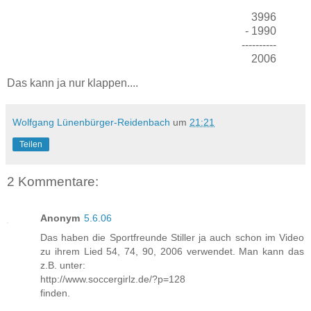
3996
- 1990
----------
2006
Das kann ja nur klappen....
Wolfgang Lünenbürger-Reidenbach
um
21:21
Teilen
2 Kommentare:
Anonym
5.6.06
Das haben die Sportfreunde Stiller ja auch schon im Video
zu ihrem Lied 54, 74, 90, 2006 verwendet. Man kann das
z.B. unter:
http://www.soccergirlz.de/?p=128
finden.