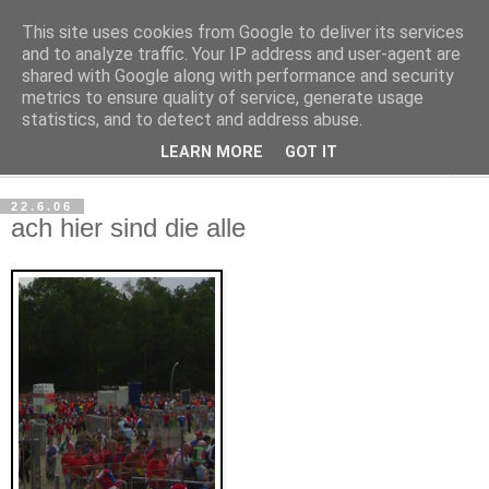
This site uses cookies from Google to deliver its services
Haltungsturnen
and to analyze traffic. Your IP address and user-agent are
shared with Google along with performance and security
metrics to ensure quality of service, generate usage
Niveau sieht nur von unten aus wie Arroganz.
statistics, and to detect and address abuse.
LEARN MORE
GOT IT
▼
22.6.06
ach hier sind die alle