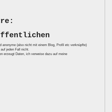
are:
öffentlichen
d anonyme (also nicht mit einem Blog, Profil etc verknüpfte)
auf jeden Fall nicht.
 erzeugt Daten, ich verweise dazu auf meine