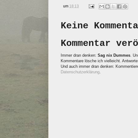
um
18:13
Keine Komment
Kommentar ver
Immer dran denken:
Sag nix Dummes
. Un
Kommentare lösche ich vielleicht. Antworte 
Und auch immer dran denken: Kommentieren
Datenschutzerklärung
.