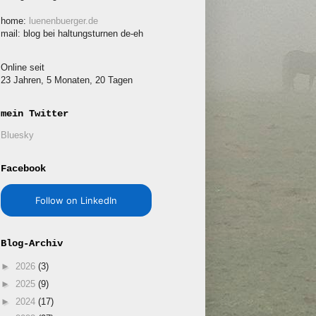
home:
luenenbuerger.de
mail: blog bei haltungsturnen de-eh
Online seit
23 Jahren, 5 Monaten, 20 Tagen
mein Twitter
Bluesky
Facebook
Follow on LinkedIn
Blog-Archiv
►
2026
(3)
►
2025
(9)
►
2024
(17)