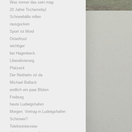
Was immer das sein mag
20 Jahre Tschernobyl
Schneebälle rollen
rausgucken
Sport ist Mord
Osterfrust
wichtiger
bei Hagenbeck
Liberalisierung
Platzeck
Der Reithelm ist da
Michael Ballack
endlich ein paar Blüten
Freiburg
heute Ludwigshafen
Morgen: Vortrag in Ludwigshafen
Schirrwer?
Telefoninterview