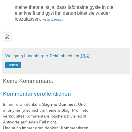
meine theorie ist ja, dass lafontaine gysie in die
eier kneift und gysi ihn darum bittet sie wieder
loszulassen.
>
ix im Wahlblog
Wolfgang Lünenbürger-Reidenbach
um
16:41
Teilen
Keine Kommentare:
Kommentar veröffentlichen
Immer dran denken:
Sag nix Dummes
. Und
anonyme (also nicht mit einem Blog, Profil etc
verknüpfte) Kommentare lösche ich vielleicht.
Antworte auf jeden Fall nicht.
Und auch immer dran denken: Kommentieren