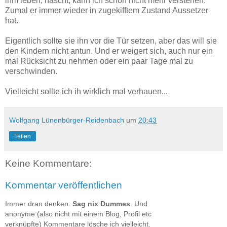
ihm leben, hascht, kann ich schon nicht mehr verstehen.
Zumal er immer wieder in zugekifftem Zustand Aussetzer
hat.
Eigentlich sollte sie ihn vor die Tür setzen, aber das will sie
den Kindern nicht antun. Und er weigert sich, auch nur ein
mal Rücksicht zu nehmen oder ein paar Tage mal zu
verschwinden.
Vielleicht sollte ich ih wirklich mal verhauen...
Wolfgang Lünenbürger-Reidenbach
um
20:43
Teilen
Keine Kommentare:
Kommentar veröffentlichen
Immer dran denken:
Sag nix Dummes
. Und
anonyme (also nicht mit einem Blog, Profil etc
verknüpfte) Kommentare lösche ich vielleicht.