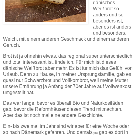
dänisches
Weißbrot so
anders und so
besonders ist,
aber es ist anders
und besonders.
Weich, mit einem anderen Geschmack und einem anderen
Geruch.
Brot ist ja ohnehin etwas, das regional super unterschiedlich
und total interessant ist, finde ich. Für mich ist dieses
dänische Weißbrot aber mehr. Es ist für mich das Gefühl von
Urlaub. Denn zu Hause, in meiner Ursprungsfamilie, gab es
quasi nur Schwarzbrot und Vollkornbrot, weil meine Mutter
unsere Ernährung ja Anfang der 70er Jahre auf Vollwertkost
umgestellt hat.
Das war lange, bevor es überall Bio und Naturkostläden
gab, bevor die Reformhäuser diesen Trend mitmachten.
Aber das ist noch mal eine andere Geschichte.
Ein- bis zweimal im Jahr sind wir aber für eine Woche oder
so nach Dänemark gefahren. Und damals
gab es dort in
(tm)