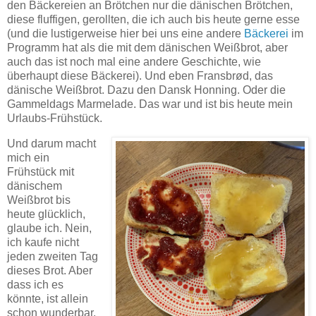
den Bäckereien an Brötchen nur die dänischen Brötchen,
diese fluffigen, gerollten, die ich auch bis heute gerne esse
(und die lustigerweise hier bei uns eine andere
Bäckerei
im
Programm hat als die mit dem dänischen Weißbrot, aber
auch das ist noch mal eine andere Geschichte, wie
überhaupt diese Bäckerei). Und eben Fransbrød, das
dänische Weißbrot. Dazu den Dansk Honning. Oder die
Gammeldags Marmelade. Das war und ist bis heute mein
Urlaubs-Frühstück.
Und darum macht
mich ein
Frühstück mit
dänischem
Weißbrot bis
heute glücklich,
glaube ich. Nein,
ich kaufe nicht
jeden zweiten Tag
dieses Brot. Aber
dass ich es
könnte, ist allein
schon wunderbar.