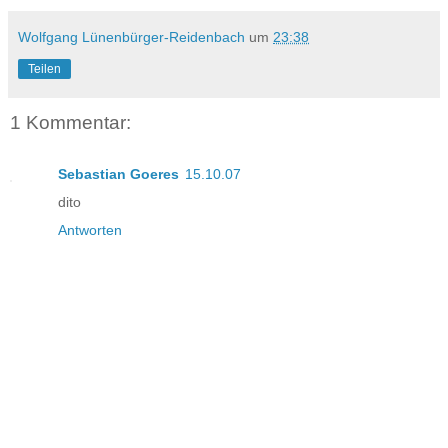
Wolfgang Lünenbürger-Reidenbach
um
23:38
Teilen
1 Kommentar:
Sebastian Goeres
15.10.07
dito
Antworten