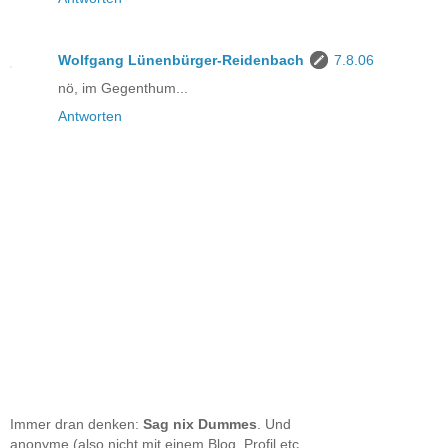
Wolfgang Lünenbürger-Reidenbach
7.8.06
nö, im Gegenthum...
Antworten
Immer dran denken:
Sag nix Dummes
. Und
anonyme (also nicht mit einem Blog, Profil etc