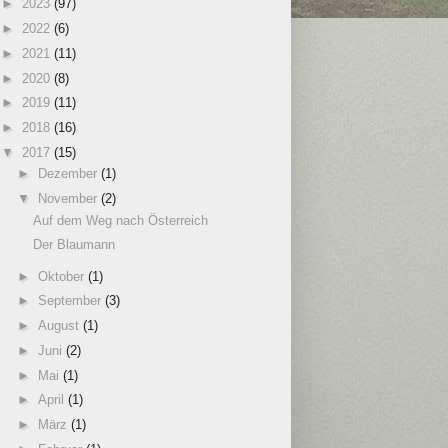
►
2023
(97)
►
2022
(6)
►
2021
(11)
►
2020
(8)
►
2019
(11)
►
2018
(16)
▼
2017
(15)
►
Dezember
(1)
▼
November
(2)
Auf dem Weg nach Österreich
Der Blaumann
►
Oktober
(1)
►
September
(3)
►
August
(1)
►
Juni
(2)
►
Mai
(1)
►
April
(1)
►
März
(1)