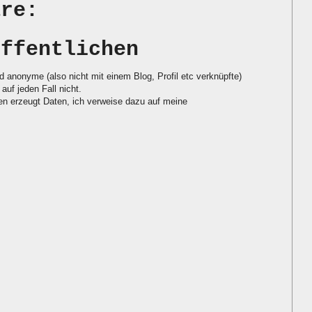
are:
öffentlichen
d anonyme (also nicht mit einem Blog, Profil etc verknüpfte)
auf jeden Fall nicht.
 erzeugt Daten, ich verweise dazu auf meine