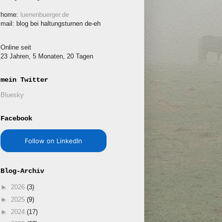
home:
luenenbuerger.de
mail: blog bei haltungsturnen de-eh
Online seit
23 Jahren, 5 Monaten, 20 Tagen
mein Twitter
Bluesky
Facebook
Follow on LinkedIn
Blog-Archiv
►
2026
(3)
►
2025
(9)
►
2024
(17)