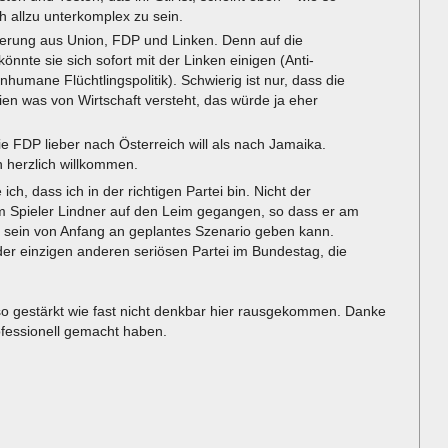
h allzu unterkomplex zu sein.
erung aus Union, FDP und Linken. Denn auf die
könnte sie sich sofort mit der Linken einigen (Anti-
nhumane Flüchtlingspolitik). Schwierig ist nur, dass die
eien was von Wirtschaft versteht, das würde ja eher
ie FDP lieber nach Österreich will als nach Jamaika.
n herzlich willkommen.
, dass ich in der richtigen Partei bin. Nicht der
m Spieler Lindner auf den Leim gegangen, so dass er am
 sein von Anfang an geplantes Szenario geben kann.
der einzigen anderen seriösen Partei im Bundestag, die
so gestärkt wie fast nicht denkbar hier rausgekommen. Danke
ofessionell gemacht haben.