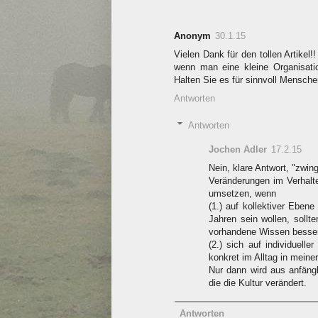
Anonym
30.1.15
Vielen Dank für den tollen Artikel
wenn man eine kleine Organisati
Halten Sie es für sinnvoll Mensc
Antworten
Antworten
Jochen Adler
17.2.15
Nein, klare Antwort, "zwing
Veränderungen im Verhalt
umsetzen, wenn
(1.) auf kollektiver Ebene
Jahren sein wollen, sollt
vorhandene Wissen besser
(2.) sich auf individuell
konkret im Alltag in meine
Nur dann wird aus anfängl
die die Kultur verändert.
Antworten