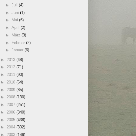
►
Juli
(4)
►
Juni
(1)
►
Mai
(6)
►
April
(2)
►
März
(3)
►
Februar
(2)
►
Januar
(6)
►
2013
(48)
►
2012
(71)
►
2011
(90)
►
2010
(64)
►
2009
(85)
►
2008
(130)
►
2007
(251)
►
2006
(340)
►
2005
(438)
►
2004
(302)
►
2003
(146)