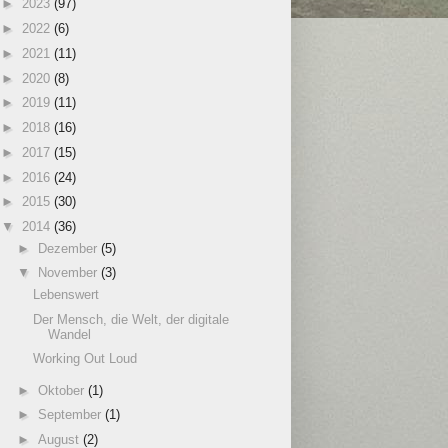
►
2023
(97)
►
2022
(6)
►
2021
(11)
►
2020
(8)
►
2019
(11)
►
2018
(16)
►
2017
(15)
►
2016
(24)
►
2015
(30)
▼
2014
(36)
►
Dezember
(5)
▼
November
(3)
Lebenswert
Der Mensch, die Welt, der digitale
Wandel
Working Out Loud
►
Oktober
(1)
►
September
(1)
►
August
(2)