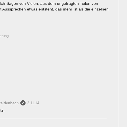
m Ich-Sagen von Vielen, aus dem ungefragten Teilen von
 Aussprechen etwas entsteht, das mehr ist als die einzelnen
erung
Reidenbach
3.11.14
tz.