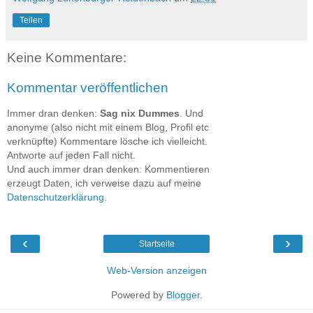
Teilen
Keine Kommentare:
Kommentar veröffentlichen
Immer dran denken:
Sag nix Dummes
. Und
anonyme (also nicht mit einem Blog, Profil etc
verknüpfte) Kommentare lösche ich vielleicht.
Antworte auf jeden Fall nicht.
Und auch immer dran denken: Kommentieren
erzeugt Daten, ich verweise dazu auf meine
Datenschutzerklärung
.
‹
›
Startseite
Web-Version anzeigen
Powered by
Blogger
.