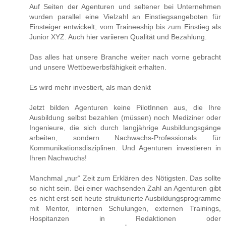
Auf Seiten der Agenturen und seltener bei Unternehmen
wurden parallel eine Vielzahl an Einstiegsangeboten für
Einsteiger entwickelt; vom Traineeship bis zum Einstieg als
Junior XYZ. Auch hier variieren Qualität und Bezahlung.
Das alles hat unsere Branche weiter nach vorne gebracht
und unsere Wettbewerbsfähigkeit erhalten.
Es wird mehr investiert, als man denkt
Jetzt bilden Agenturen keine PilotInnen aus, die Ihre
Ausbildung selbst bezahlen (müssen) noch Mediziner oder
Ingenieure, die sich durch langjährige Ausbildungsgänge
arbeiten, sondern Nachwachs-Professionals für
Kommunikationsdisziplinen. Und Agenturen investieren in
Ihren Nachwuchs!
Manchmal „nur“ Zeit zum Erklären des Nötigsten. Das sollte
so nicht sein. Bei einer wachsenden Zahl an Agenturen gibt
es nicht erst seit heute strukturierte Ausbildungsprogramme
mit Mentor, internen Schulungen, externen Trainings,
Hospitanzen in Redaktionen oder