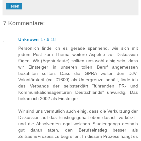
Teilen
7 Kommentare:
Unknown
17.9.18
Persönlich finde ich es gerade spannend, wie sich mit
jedem Post zum Thema weitere Aspekte zur Diskussion
fügen. Wir (Agenturleute) sollten uns wohl einig sein, dass
wir Einsteiger in unseren tollen Beruf angemessen
bezahlten sollten. Dass die GPRA weiter den DJV-
Volontärstarif (ca. €1600) als Untergrenze behält, finde ich
des Verbands der selbsterklärt "führenden PR- und
Kommunikationsagenturen Deutschlands" unwürdig. Das
bekam ich 2002 als Einsteiger.
Wir sind uns vermutlich auch einig, dass die Verkürzung der
Diskussion auf das Einstiegsgehalt eben das ist: verkürzt -
und die Absolventen egal welchen Studiengangs deshalb
gut daran täten, den Berufseinstieg besser als
Zeitraum/Prozess zu begreifen. In diesem Prozess hängt es