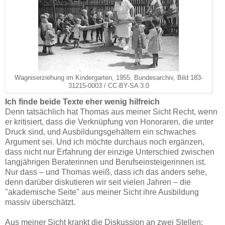
Wagniserziehung im Kindergarten, 1955, Bundesarchiv, Bild 183-
31215-0003 / CC-BY-SA 3.0
Ich finde beide Texte eher wenig hilfreich
Denn tatsächlich hat Thomas aus meiner Sicht Recht, wenn
er kritisiert, dass die Verknüpfung von Honoraren, die unter
Druck sind, und Ausbildungsgehältern ein schwaches
Argument sei. Und ich möchte durchaus noch ergänzen,
dass nicht nur Erfahrung der einzige Unterschied zwischen
langjährigen Beraterinnen und Berufseinsteigerinnen ist.
Nur dass – und Thomas weiß, dass ich das anders sehe,
denn darüber diskutieren wir seit vielen Jahren – die
"akademische Seite" aus meiner Sicht ihre Ausbildung
massiv überschätzt.
Aus meiner Sicht krankt die Diskussion an zwei Stellen: