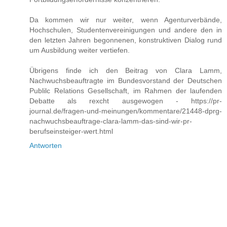
Da kommen wir nur weiter, wenn Agenturverbände,
Hochschulen, Studentenvereinigungen und andere den in
den letzten Jahren begonnenen, konstruktiven Dialog rund
um Ausbildung weiter vertiefen.
Übrigens finde ich den Beitrag von Clara Lamm,
Nachwuchsbeauftragte im Bundesvorstand der Deutschen
Publilc Relations Gesellschaft, im Rahmen der laufenden
Debatte als rexcht ausgewogen - https://pr-
journal.de/fragen-und-meinungen/kommentare/21448-dprg-
nachwuchsbeauftrage-clara-lamm-das-sind-wir-pr-
berufseinsteiger-wert.html
Antworten