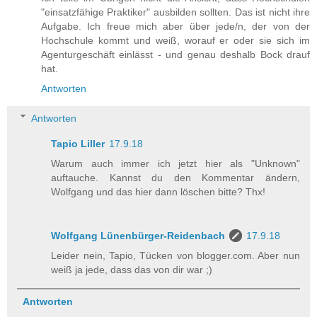
"einsatzfähige Praktiker" ausbilden sollten. Das ist nicht ihre
Aufgabe. Ich freue mich aber über jede/n, der von der
Hochschule kommt und weiß, worauf er oder sie sich im
Agenturgeschäft einlässt - und genau deshalb Bock drauf
hat.
Antworten
Antworten
Tapio Liller
17.9.18
Warum auch immer ich jetzt hier als "Unknown"
auftauche. Kannst du den Kommentar ändern,
Wolfgang und das hier dann löschen bitte? Thx!
Wolfgang Lünenbürger-Reidenbach
17.9.18
Leider nein, Tapio, Tücken von blogger.com. Aber nun
weiß ja jede, dass das von dir war ;)
Antworten