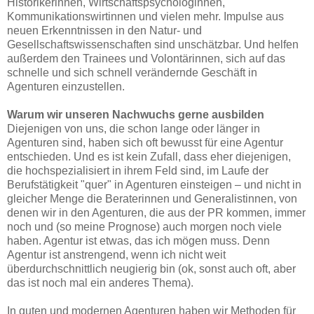
Historikerinnen, Wirtschaftspsychologinnen,
Kommunikationswirtinnen und vielen mehr. Impulse aus
neuen Erkenntnissen in den Natur- und
Gesellschaftswissenschaften sind unschätzbar. Und helfen
außerdem den Trainees und Volontärinnen, sich auf das
schnelle und sich schnell verändernde Geschäft in
Agenturen einzustellen.
Warum wir unseren Nachwuchs gerne ausbilden
Diejenigen von uns, die schon lange oder länger in
Agenturen sind, haben sich oft bewusst für eine Agentur
entschieden. Und es ist kein Zufall, dass eher diejenigen,
die hochspezialisiert in ihrem Feld sind, im Laufe der
Berufstätigkeit "quer" in Agenturen einsteigen – und nicht in
gleicher Menge die Beraterinnen und Generalistinnen, von
denen wir in den Agenturen, die aus der PR kommen, immer
noch und (so meine Prognose) auch morgen noch viele
haben. Agentur ist etwas, das ich mögen muss. Denn
Agentur ist anstrengend, wenn ich nicht weit
überdurchschnittlich neugierig bin (ok, sonst auch oft, aber
das ist noch mal ein anderes Thema).
In guten und modernen Agenturen haben wir Methoden für