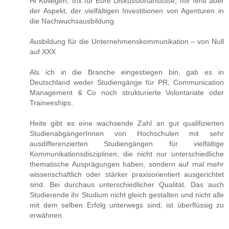
Hi Kollegen, thx für Eure Diskussionanstöße, mir fehlt aber
der Aspekt, der vielfältigen Investitionen von Agenturen in
die Nachwuchsausbildung
Ausbildung für die Unternehmenskommunikation – von Null
auf XXX
Als ich in die Branche eingestiegen bin, gab es in
Deutschland weder Studiengänge für PR, Communication
Management & Co noch strukturierte Volontariate oder
Traineeships.
Heite gibt es eine wachsende Zahl an gut qualifizierten
StudienabgängerInnen von Hochschulen mit sehr
ausdifferenzierten Studiengängen für vielfältige
Kommunikationsdisziplinen, die nicht nur unterschiedliche
thematische Ausprägungen haben, sondern auf mal mehr
wissenschaftlich oder stärker praxisorientiert ausgerichtet
sind. Bei durchaus unterschiedlicher Qualität. Das auch
Studierende ihr Studium nicht gleich gestalten und nicht alle
mit dem selben Erfolg unterwegs sind, ist überflüssig zu
erwähnen.