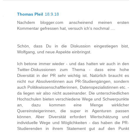
Thomas Pleil
18.9.18
Nachdem blogger.com anscheinend meinen ersten
Kommentar gefressen hat, versuch ich's nochmal ....
Schön, dass Du in die Diskussion eingestiegen bist,
Wolfgang, und neue Aspekte einbringst.
Ich betone immer wieder - und das hatten wir auch in den
Twitter-Diskussionen zum Thema - dass eine hohe
Diversität in der PR sehr wichtig ist. Natürlich braucht es
nicht nur Absolventinnen aus PR-Studiengängen, sondern
auch Politikwissenschaftlerinnen, Datenspezialistinnen etc. -
da liegen wir also nicht auseinander. Die unterschiedlichen
Hochschulen bieten verschiedene Wege und Schwerpunkte
an, dazu kommen eine Menge wirklicher
Quereinsteigerinnen, die super in Agenturen passen
können. Aber Diversität erfordert Wertschätzung und
individuelle Wege und Möglichkeiten - das haben die PR-
Studierenden in ihrem Statement gut auf den Punkt