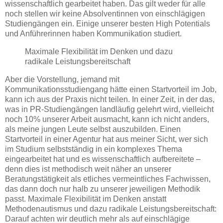
wissenschaftlich gearbeitet haben. Das gilt weder für alle
noch stellen wir keine Absolventinnen von einschlägigen
Studiengängen ein. Einige unserer besten High Potentials
und Anführerinnen haben Kommunikation studiert.
Maximale Flexibilität im Denken und dazu
radikale Leistungsbereitschaft
Aber die Vorstellung, jemand mit
Kommunikationsstudiengang hätte einen Startvorteil im Job,
kann ich aus der Praxis nicht teilen. In einer Zeit, in der das,
was in PR-Studiengängen landläufig gelehrt wird, vielleicht
noch 10% unserer Arbeit ausmacht, kann ich nicht anders,
als meine jungen Leute selbst auszubilden. Einen
Startvorteil in einer Agentur hat aus meiner Sicht, wer sich
im Studium selbstständig in ein komplexes Thema
eingearbeitet hat und es wissenschaftlich aufbereitete –
denn dies ist methodisch weit näher an unserer
Beratungstätigkeit als etliches vermeintliches Fachwissen,
das dann doch nur halb zu unserer jeweiligen Methodik
passt. Maximale Flexibilität im Denken anstatt
Methodenautismus und dazu radikale Leistungsbereitschaft:
Darauf achten wir deutlich mehr als auf einschlägige