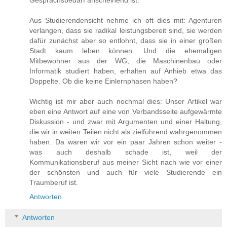
Aus Studierendensicht nehme ich oft dies mit: Agenturen
verlangen, dass sie radikal leistungsbereit sind, sie werden
dafür zunächst aber so entlohnt, dass sie in einer großen
Stadt kaum leben können. Und die ehemaligen
Mitbewohner aus der WG, die Maschinenbau oder
Informatik studiert haben, erhalten auf Anhieb etwa das
Doppelte. Ob die keine Einlernphasen haben?
Wichtig ist mir aber auch nochmal dies: Unser Artikel war
eben eine Antwort auf eine von Verbandsseite aufgewärmte
Diskussion - und zwar mit Argumenten und einer Haltung,
die wir in weiten Teilen nicht als zielführend wahrgenommen
haben. Da waren wir vor ein paar Jahren schon weiter -
was auch deshalb schade ist, weil der
Kommunikationsberuf aus meiner Sicht nach wie vor einer
der schönsten und auch für viele Studierende ein
Traumberuf ist.
Antworten
Antworten