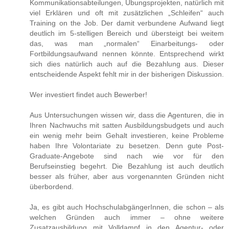
Kommunikationsabteilungen, Übungsprojekten, natürlich mit
viel Erklären und oft mit zusätzlichen „Schleifen“ auch
Training on the Job. Der damit verbundene Aufwand liegt
deutlich im 5-stelligen Bereich und übersteigt bei weitem
das, was man „normalen“ Einarbeitungs- oder
Fortbildungsaufwand nennen könnte. Entsprechend wirkt
sich dies natürlich auch auf die Bezahlung aus. Dieser
entscheidende Aspekt fehlt mir in der bisherigen Diskussion.
Wer investiert findet auch Bewerber!
Aus Untersuchungen wissen wir, dass die Agenturen, die in
Ihren Nachwuchs mit satten Ausbildungsbudgets und auch
ein wenig mehr beim Gehalt investieren, keine Probleme
haben Ihre Volontariate zu besetzen. Denn gute Post-
Graduate-Angebote sind nach wie vor für den
Berufseinstieg begehrt. Die Bezahlung ist auch deutlich
besser als früher, aber aus vorgenannten Gründen nicht
überbordend.
Ja, es gibt auch HochschulabgängerInnen, die schon – als
welchen Gründen auch immer – ohne weitere
Zusatzausbildung mit Volldampf in den Agentur- oder