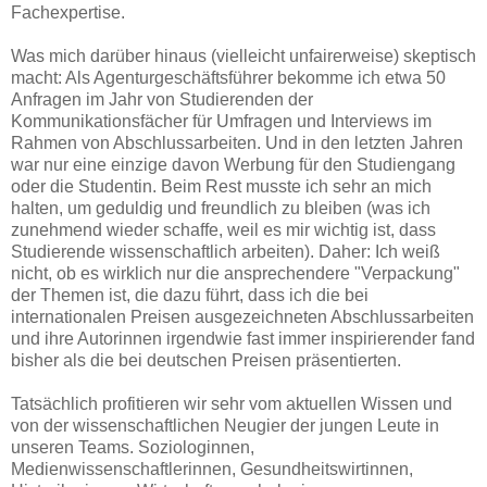
Fachexpertise.
Was mich darüber hinaus (vielleicht unfairerweise) skeptisch
macht: Als Agenturgeschäftsführer bekomme ich etwa 50
Anfragen im Jahr von Studierenden der
Kommunikationsfächer für Umfragen und Interviews im
Rahmen von Abschlussarbeiten. Und in den letzten Jahren
war nur eine einzige davon Werbung für den Studiengang
oder die Studentin. Beim Rest musste ich sehr an mich
halten, um geduldig und freundlich zu bleiben (was ich
zunehmend wieder schaffe, weil es mir wichtig ist, dass
Studierende wissenschaftlich arbeiten). Daher: Ich weiß
nicht, ob es wirklich nur die ansprechendere "Verpackung"
der Themen ist, die dazu führt, dass ich die bei
internationalen Preisen ausgezeichneten Abschlussarbeiten
und ihre Autorinnen irgendwie fast immer inspirierender fand
bisher als die bei deutschen Preisen präsentierten.
Tatsächlich profitieren wir sehr vom aktuellen Wissen und
von der wissenschaftlichen Neugier der jungen Leute in
unseren Teams. Soziologinnen,
Medienwissenschaftlerinnen, Gesundheitswirtinnen,