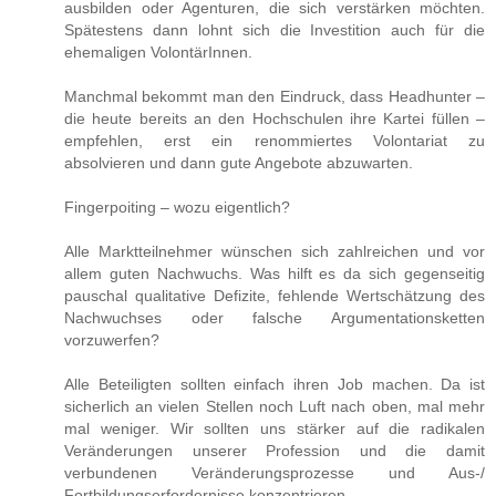
ausbilden oder Agenturen, die sich verstärken möchten.
Spätestens dann lohnt sich die Investition auch für die
ehemaligen VolontärInnen.
Manchmal bekommt man den Eindruck, dass Headhunter –
die heute bereits an den Hochschulen ihre Kartei füllen –
empfehlen, erst ein renommiertes Volontariat zu
absolvieren und dann gute Angebote abzuwarten.
Fingerpoiting – wozu eigentlich?
Alle Marktteilnehmer wünschen sich zahlreichen und vor
allem guten Nachwuchs. Was hilft es da sich gegenseitig
pauschal qualitative Defizite, fehlende Wertschätzung des
Nachwuchses oder falsche Argumentationsketten
vorzuwerfen?
Alle Beteiligten sollten einfach ihren Job machen. Da ist
sicherlich an vielen Stellen noch Luft nach oben, mal mehr
mal weniger. Wir sollten uns stärker auf die radikalen
Veränderungen unserer Profession und die damit
verbundenen Veränderungsprozesse und Aus-/
Fortbildungserfordernisse konzentrieren.