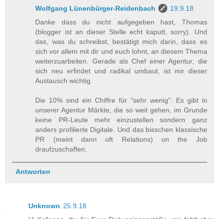
Wolfgang Lünenbürger-Reidenbach
19.9.18
Danke dass du nicht aufgegeben hast, Thomas
(blogger ist an dieser Stelle echt kaputt, sorry). Und
das, was du schreibst, bestätigt mich darin, dass es
sich vor allem mit dir und euch lohnt, an diesem Thema
weiterzuarbeiten. Gerade als Chef einer Agentur, die
sich neu erfindet und radikal umbaut, ist mir dieser
Austausch wichtig.
Die 10% sind ein Chiffre für "sehr wenig". Es gibt in
unserer Agentur Märkte, die so weit gehen, im Grunde
keine PR-Leute mehr einzustellen sondern ganz
anders profilierte Digitale. Und das bisschen klassische
PR (meint dann oft Relations) on the Job
draufzuschaffen.
Antworten
Unknown
25.9.18